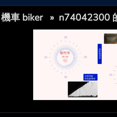

機車 biker
»
n7404230