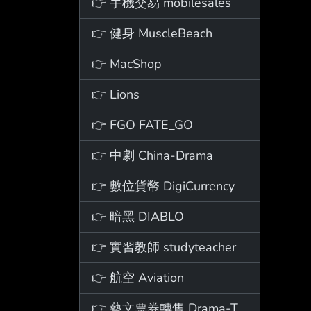
👉 手機交易 mobilesales
👉 健身 MuscleBeach
👉 MacShop
👉 Lions
👉 FGO FATE_GO
👉 中劇 China-Drama
👉 數位貨幣 DigiCurrency
👉 暗黑 DIABLO
👉 實習教師 studyteacher
👉 航空 Aviation
👉 藝文票券轉售 Drama-Ticket