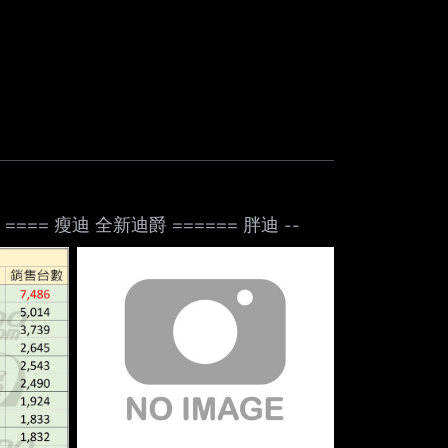
迪爵 ==== 瘦迪 全新迪爵 ====== 胖迪 --