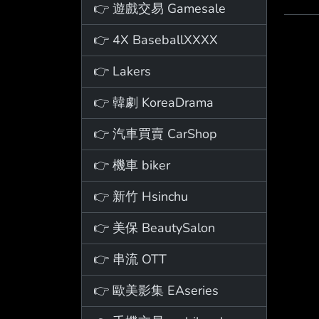
👉 遊戲交易 Gamesale
👉 4X BaseballXXXX
👉 Lakers
👉 韓劇 KoreaDrama
👉 汽車買賣 CarShop
👉 機車 biker
👉 新竹 Hsinchu
👉 美保 BeautySalon
👉 串流 OTT
👉 歐美影集 EAseries