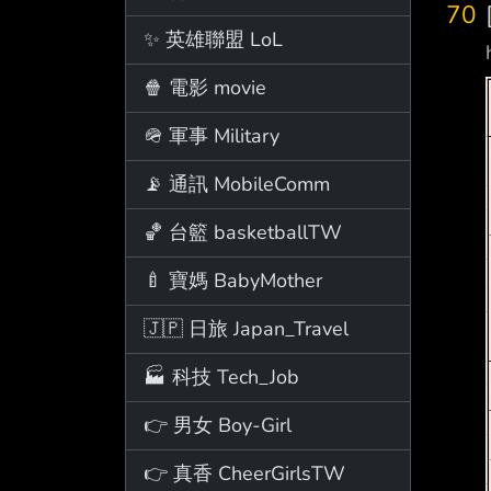
70
✨ 英雄聯盟 LoL
🍿 電影 movie
🪖 軍事 Military
📡 通訊 MobileComm
🏀 台籃 basketballTW
🍼 寶媽 BabyMother
🇯🇵 日旅 Japan_Travel
🏭 科技 Tech_Job
👉 男女 Boy-Girl
👉 真香 CheerGirlsTW