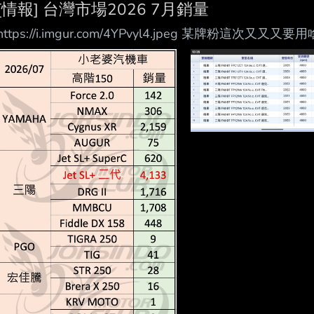
[情報] 台灣市場2026 7月銷量
https://i.imgur.com/4YPvyl4.jpeg 某牌粉這次又又