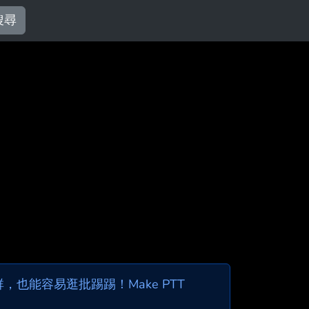
搜尋
也能容易逛批踢踢！Make PTT