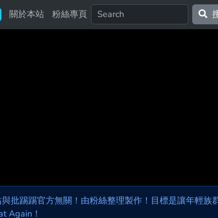
關於本站
粉絲專頁
站與批踢踢官方無關！由粉絲整理製作！目標是讓年輕族群，
at Again！