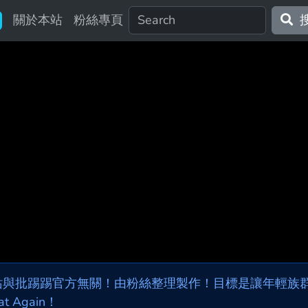
關於本站
粉絲專頁
站與批踢踢官方無關！由粉絲整理製作！目標是讓年輕族群，
at Again！