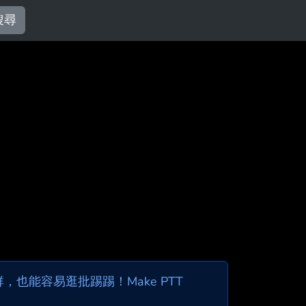
搜尋
也能容易逛批踢踢！Make PTT