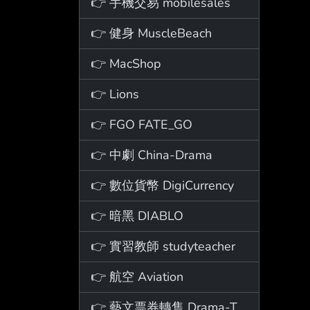
👉 手機交易 mobilesales
👉 健身 MuscleBeach
👉 MacShop
👉 Lions
👉 FGO FATE_GO
👉 中劇 China-Drama
👉 數位貨幣 DigiCurrency
👉 暗黑 DIABLO
👉 實習教師 studyteacher
👉 航空 Aviation
👉 藝文票券轉售 Drama-Ticket