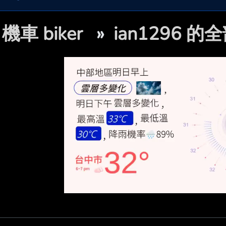

機車 biker
»
ian1296 