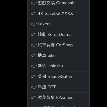
👉 遊戲交易 Gamesale
👉 4X BaseballXXXX
👉 Lakers
👉 韓劇 KoreaDrama
👉 汽車買賣 CarShop
👉 機車 biker
👉 新竹 Hsinchu
👉 美保 BeautySalon
👉 串流 OTT
👉 歐美影集 EAseries