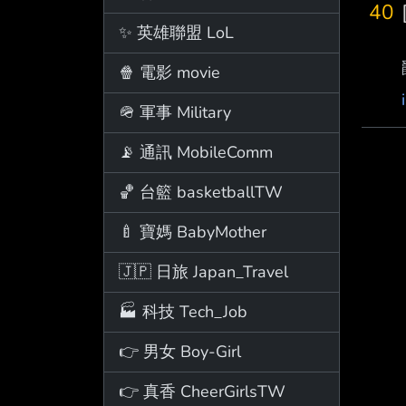
40
✨ 英雄聯盟 LoL
🍿 電影 movie
🪖 軍事 Military
📡 通訊 MobileComm
🏀 台籃 basketballTW
🍼 寶媽 BabyMother
🇯🇵 日旅 Japan_Travel
🏭 科技 Tech_Job
👉 男女 Boy-Girl
👉 真香 CheerGirlsTW