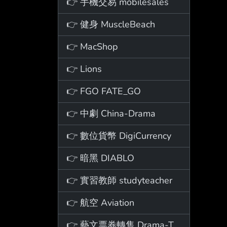
👉 手機交易 mobilesales
👉 健身 MuscleBeach
👉 MacShop
👉 Lions
👉 FGO FATE_GO
👉 中劇 China-Drama
👉 數位貨幣 DigiCurrency
👉 暗黑 DIABLO
👉 實習教師 studyteacher
👉 航空 Aviation
👉 藝文票券轉售 Drama-Ticket