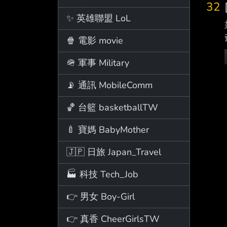
32
✨ 英雄聯盟 LoL
🍿 電影 movie
🪖 軍事 Military
📡 通訊 MobileComm
🏀 台籃 basketballTW
🍼 寶媽 BabyMother
🇯🇵 日旅 Japan_Travel
🏭 科技 Tech_Job
👉 男女 Boy-Girl
👉 真香 CheerGirlsTW