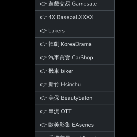
👉 遊戲交易 Gamesale
👉 4X BaseballXXXX
👉 Lakers
👉 韓劇 KoreaDrama
👉 汽車買賣 CarShop
👉 機車 biker
👉 新竹 Hsinchu
👉 美保 BeautySalon
👉 串流 OTT
👉 歐美影集 EAseries