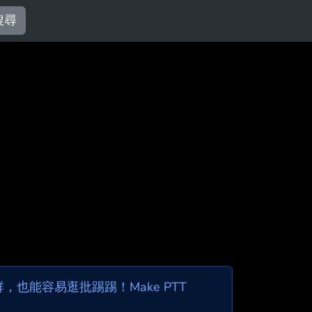
搜尋
也能容易逛批踢踢！Make PTT