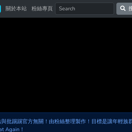
關於本站
粉絲專頁
站與批踢踢官方無關！由粉絲整理製作！目標是讓年輕族群，
at Again！