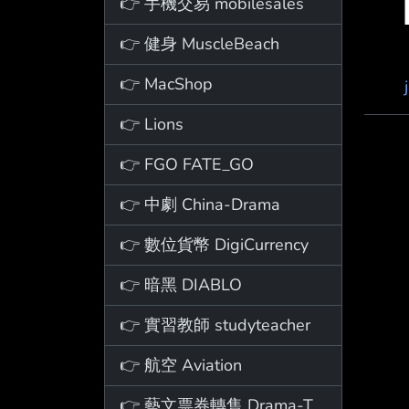
👉 手機交易 mobilesales
👉 健身 MuscleBeach
👉 MacShop
👉 Lions
👉 FGO FATE_GO
👉 中劇 China-Drama
👉 數位貨幣 DigiCurrency
👉 暗黑 DIABLO
👉 實習教師 studyteacher
👉 航空 Aviation
👉 藝文票券轉售 Drama-Ticket