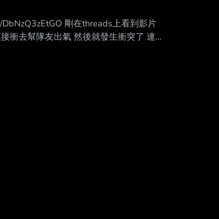
Mute
/post/DbNzQ3zEtGO 剛在threads上看到影片
接衝去幫隊友出氣 然後就發生衝突了 連
 戰狼那個看起來感覺就是來打架的 一直揮
德賽有路過看到在辦比賽 早知道就過去看