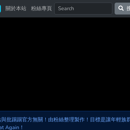
關於本站
粉絲專頁
站與批踢踢官方無關！由粉絲整理製作！目標是讓年輕族群，
at Again！