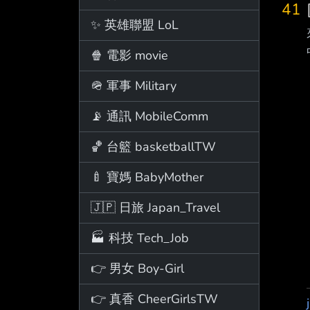
41
✨ 英雄聯盟 LoL
🍿 電影 movie
🪖 軍事 Military
📡 通訊 MobileComm
🏀 台籃 basketballTW
🍼 寶媽 BabyMother
🇯🇵 日旅 Japan_Travel
🏭 科技 Tech_Job
👉 男女 Boy-Girl
👉 真香 CheerGirlsTW