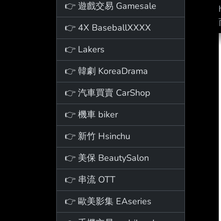
👉 遊戲交易 Gamesale
👉 4X BaseballXXXX
👉 Lakers
👉 韓劇 KoreaDrama
👉 汽車買賣 CarShop
👉 機車 biker
👉 新竹 Hsinchu
👉 美保 BeautySalon
👉 串流 OTT
👉 歐美影集 EAseries