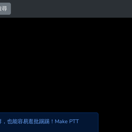
搜尋
也能容易逛批踢踢！Make PTT