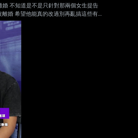
老婆發說沒有要離婚 不知道是不是只針對那兩個女生提告
沒離婚 希望他能真的改過別再亂搞這些有