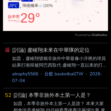
Powered by 
GliaStudios
Mute
爆
[討論] 盧峻翔未來在中華隊的定位
如題，盧峻翔號稱非旅外中華最像小洋將的球員
結果打南韓被阿巴西取代 盧峻翔一直以來的打法
就是靠出手數換取得分 那未來p的頭牌球星在中
atrophy5566
·
台籃 basketballTW
·
2026-
華隊的定位是什麼呢？ --
07-04
52
[討論] 本季非旅外本土第一人是？
如題，本季非旅外本土第一人是誰？ 本來大家
都會說是盧峻翔 但仔細看季後賽這兩場比賽 盧