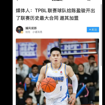
https://www.threads.com/share/BASkfl1fZe/ 各
位認為是哪隻球隊？ --