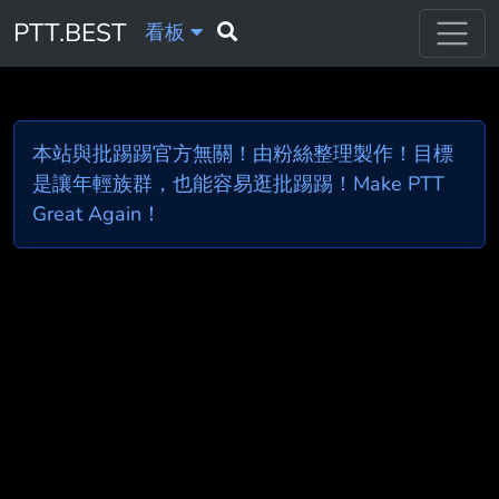
PTT.BEST
看板
本站與批踢踢官方無關！由粉絲整理製作！目標
是讓年輕族群，也能容易逛批踢踢！Make PTT
Great Again！