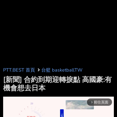
PTT.BEST 首頁
台籃 basketballTW
[新聞] 合約到期迎轉捩點 高國豪:有
機會想去日本
前往頁面
arrow_forward_ios