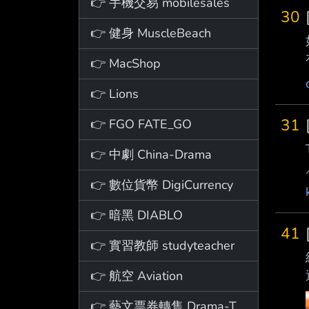
👉 手機交易 mobilesales
30
👉 健身 MuscleBeach
👉 MacShop
👉 Lions
31
👉 FGO FATE_GO
👉 中劇 China-Drama
👉 數位貨幣 DigiCurrency
👉 暗黑 DIABLO
41
👉 實習教師 studyteacher
👉 航空 Aviation
👉 藝文票券轉售 Drama-Ticket