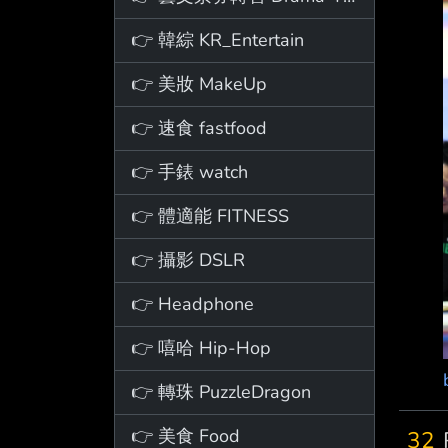
👉 韓綜 KR_Entertain
👉 美妝 MakeUp
👉 速食 fastfood
👉 手錶 watch
👉 體適能 FITNESS
👉 攝影 DSLR
👉 Headphone
👉 嘻哈 Hip-Hop
👉 轉珠 PuzzleDragon
👉 美食 Food
32