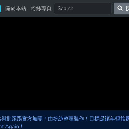
關於本站
粉絲專頁
站與批踢踢官方無關！由粉絲整理製作！目標是讓年輕族群，
at Again！