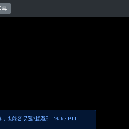
搜尋
也能容易逛批踢踢！Make PTT