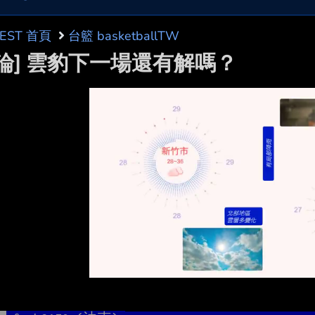
BEST 首頁
台籃 basketballTW
討論] 雲豹下一場還有解嗎？