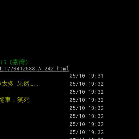
M.1778412688.A.242.html
太多 果然…..
翻車，笑死