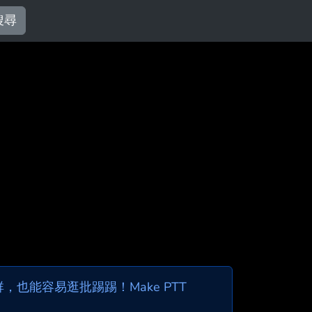
搜尋
也能容易逛批踢踢！Make PTT