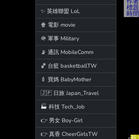
作
標
✨ 英雄聯盟 LoL
時
🍿 電影 movie
🪖 軍事 Military
              G
📡 通訊 MobileComm
             ┌─
             │      隊
🏀 台籃 basketballTW
             ├─
🍼 寶媽 BabyMother
             ├─
🇯🇵 日旅 Japan_Travel
             └─
🏭 科技 Tech_Job
👉 男女 Boy-Girl
👉 真香 CheerGirlsTW
 ┌
新