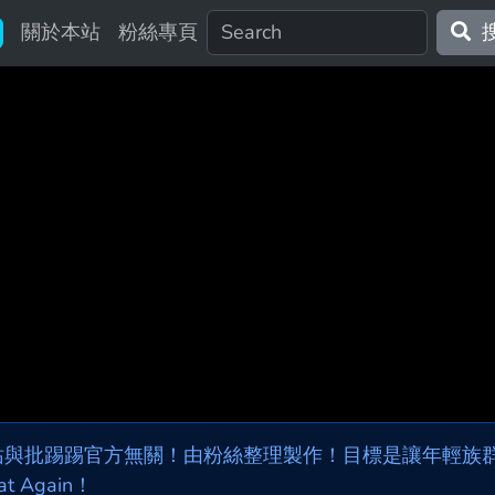
關於本站
粉絲專頁
站與批踢踢官方無關！由粉絲整理製作！目標是讓年輕族群，
at Again！