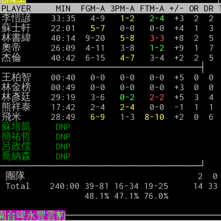
 PLAYER     MIN  FGM-A 3PM-A FTM-A +/- OR DR 
9 李愷諺    33:35   4-9   
1-2
2-4
  +3  2  2 
7 蘇士軒    22:01   
5-7
   0-0   0-0  +4  1  3 
1 林書緯    40:14  9-20   
5-8
3-3
  +8  2  5 
5 奧帝      26:09  4-11   3-8   
1-2
  +9  1  7 
0 杰倫      40:42  6-15   
4-7
   3-4  +2  2  5 
2 林彥廷    29:19   3-6   
0-2
2-2
  +5  3  4 
0 熊祥泰    17:42   2-4   
2-4
   0-0  -1  1  1 
5 飛米      28:49   
6-9
   1-3  
8-10
  +2  0  6 
 蘇培凱     DNP
                              
 簡祐哲     DNP
                              
 呂政儒     DNP
                              
 喬納森     DNP
                              
  0  0  0  0

  6 17 26 113

              48.1% 47.1% 76.0%

園台啤永豐雲豹
───────────────────────────