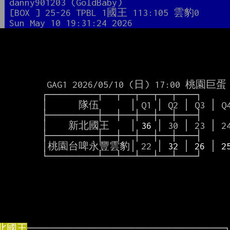
者
danny901203 (GoldBaby)
題
[BOX ] 25-26 TPBL 1國王 113:105 雲豹0
間
Sun May 10 19:31:24 2026
AG1 2026/05/10 (日) 17:00 桃園巨蛋

───────┬──┬──┬──┬──┬───┐

伍      │ Q1 │ Q2 │ Q3 │ Q4 │ Final│

───────┼──┼──┼──┼──┼───┤

             │    新北國王    │
 36 
│ 30 │ 23 │ 2
───────┼──┼──┼──┼──┼───┤

             │桃園台啤永豐雲豹│ 22 │
 32 
│
 26 
│
 2
───────┴──┴──┴──┴──┴───┘

北國王
────────────────────────────────┐