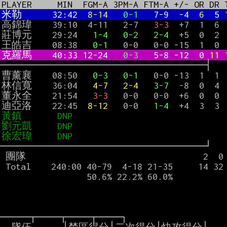
 PLAYER     MIN  FGM-A 3PM-A FTM-A +/- OR DR 
 米勒      32:42  
8-14   
0-1   
7-9  -4  
6  
5 
5 高錦瑋    39:10  4-11   2-7   
3-3
  +7  1  6 
1 莊博元    29:24   
1-4
0-2
2-4
  +5  0  2 
1 王皓吉    08:38   
0-1
   0-0   0-0 -15  1  0 
 克羅馬    40:33 12-24   
0-3   
5-8 -12  0 
11 
7 曹薰襄    08:50   
0-3
0-1
   0-0 -13  1  1 
2 林信寬    36:04   
4-7
2-4
3-7
  -8  0  4 
1 董永全    21:54   
3-3
   0-0   0-0  +6  0  0 
3 迪亞洛    22:45  
8-12
   0-0   
1-4
  +4  3  3 
 黃鎮       DNP
                              
 劉元凱     DNP
                              
 徐宏瑋     DNP
                              
  0  0  1  0

  3 17 23 105

              50.6% 22.2% 60.0%

─────┬────┬────┬────┐
