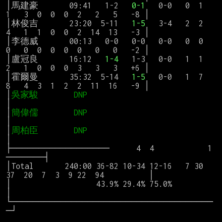
│馬建豪       09:41   1-2   
0-1
   0-0   0  1  
1   3  0  0  0  2   2   5   -8 │

│林俊吉       23:20  5-11   
1-5
   3-4   2  2  
4   1  1  0  0  2  14  13   -3 │

│李德威       00:13   0-0   0-0   0-0   0  0  
0   0  0  0  0  0   0   0   -2 │

│盧冠良       16:12   
1-4
   1-3   0-0   1  1  
2   1  0  0  0  3   3   3   +6 │

│霍爾曼       35:32  5-14   
1-5
   0-0   1  7  
8   4  3  1  2  2  11  16   -9 │

│
吳家駿        DNP                       
│

│
簡偉儒        DNP                       
│

│
周柏臣        DNP                       
│

├──────────────────      4  4            1   
───────┤

│Total       240:00 36-82 10-34 12-16   7 30 
37  20  7  3  9 22  94          │

│                   43.9% 29.4% 75.0%                                        
│

└─────────────────────────────────────
─┘
