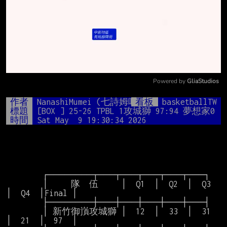
Powered by 
GliaStudios
Mute
作者
NanashiMumei (七詩姆咩)
看板
basketballTW
標題
[BOX ] 25-26 TPBL 1攻城獅 97:94 夢想家0
時間
Sat May  9 19:30:34 2026
        ┌────────┬───┬───┬───┬───┬───┐

        │     隊  伍     │  Q1  │  Q2  │  Q3  
│  Q4  │Final │

        ├────────┼───┼───┼───┼───┼───┤

        │ 新竹御嵿攻城獅 │  12  │  33  │  31  
│  21  │  97  │
