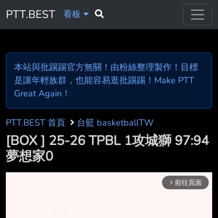
PTT.BEST
看板
本站與批踢踢官方無關！由粉絲整理製作！目標
是讓年輕族群，也能容易逛批踢踢！Make PTT
Great Again！
PTT.BEST 首頁
台籃 basketballTW
[BOX ] 25-26 TPBL 1攻城獅 97:94
夢想家0
前往頁面
arrow_forward_ios