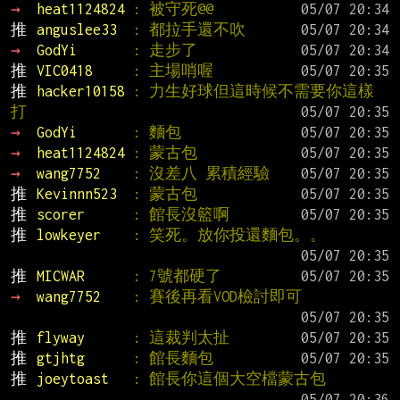
→ 
heat1124824 
: 被守死@@
推 
anguslee33  
: 都拉手還不吹
→ 
GodYi       
: 走步了
推 
VIC0418     
: 主場哨喔
推 
hacker10158 
: 力生好球但這時候不需要你這樣
打
→ 
GodYi       
: 麵包
→ 
heat1124824 
: 蒙古包
→ 
wang7752    
: 沒差八 累積經驗
推 
Kevinnn523  
: 蒙古包
推 
scorer      
: 館長沒籃啊
推 
lowkeyer    
: 笑死。放你投還麵包。。
推 
MICWAR      
: 7號都硬了
→ 
wang7752    
: 賽後再看VOD檢討即可
推 
flyway      
: 這裁判太扯
推 
gtjhtg      
: 館長麵包
推 
joeytoast   
: 館長你這個大空檔蒙古包