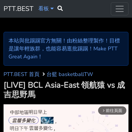
PTT.BEST
看板
本站與批踢踢官方無關！由粉絲整理製作！目標
是讓年輕族群，也能容易逛批踢踢！Make PTT
Great Again！
PTT.BEST 首頁
台籃 basketballTW
[LIVE] BCL Asia-East 領航猿 vs 成
吉思野馬
前往頁面
arrow_forward_ios