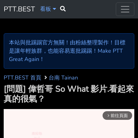
PTT.BEST
看板
本站與批踢踢官方無關！由粉絲整理製作！目標
是讓年輕族群，也能容易逛批踢踢！Make PTT
Great Again！
PTT.BEST 首頁
台南 Tainan
[問題] 偉哲哥 So What 影片.看起來
真的很氣？
前往頁面
arrow_forward_ios