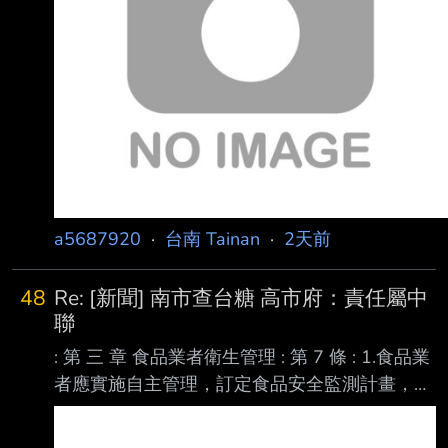
a5687920
·
台南 Tainan
·
2天前
48
Re: [新聞] 南市查台糖 高市府：責任屬中
聯
: 第 三 章 食品業者衛生管理 : 第 7 條 : 1.食品業
者應實施自主管理，訂定食品安全監測計畫，確
保食品衛生安全。 : 2.食品業者應將其產品原材
料、半成品或成品，自行或送交其他檢驗機關