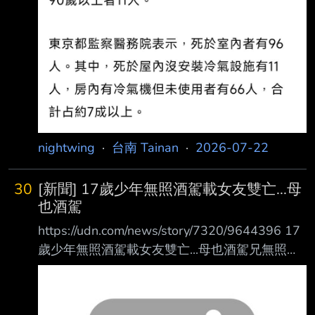
nightwing
·
台南 Tainan
·
2026-07-22
30
[新聞] 17歲少年無照酒駕載女友雙亡...母
也酒駕
https://udn.com/news/story/7320/9644396 17
歲少年無照酒駕載女友雙亡...母也酒駕兄無照均
亡 父悲：什麼都沒了 2026-07-22 17:00 聯合
報／ 記者 袁志豪 ／台南即時報導 17歲劉姓少
年昨天凌晨酒後無照騎車載著17歲王姓少女要去