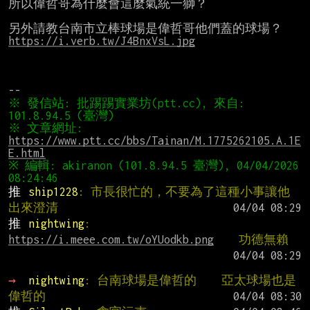
所以偉哲哥為什麼會這麼氣統一獅？

https://i.verb.tw/J4BnxVsL.jpg
※ 發信站: 批踢踢實業坊(ptt.cc), 來自: 
※ 文章網址: 
https://www.ptt.cc/bbs/Tainan/M.1775262105.A.1E
E.html
※ 編輯: akiranon (101.8.94.5 臺灣), 04/04/2026 
推 
ship1228
: 市長很忙的，不要為了這種小事讓他
出來澄清
推 
nightwing
: 
https://i.meee.com.tw/oYUodkb.png
    功德無賴
→ 
nightwing
: 台南球場是偉哲的    亞太球場也是
偉哲的