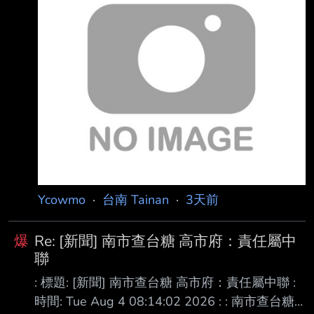
（構）、法人或 : 團體檢驗。 : 3.上市、上櫃及
其他經中央主管機關公告類別及規模之食品業
者，應設置實驗室，從事前項 : 自主檢驗。 : 3.
第一項應訂定食品安全監測計畫之食品業者類別
與規模，與第二項應辦理檢驗之食品 : 業者類別
與規模、最低檢驗週期，及其他相關事項，由中
央主管機關公告。 : 4.食品業者於發現產
Ycowmo
·
台南 Tainan
·
3天前
爆
Re: [新聞] 南市查台糖 高市府：責任屬中
聯
: 標題: [新聞] 南市查台糖 高市府：責任屬中聯 :
時間: Tue Aug 4 08:14:02 2026 : : 南市查台糖