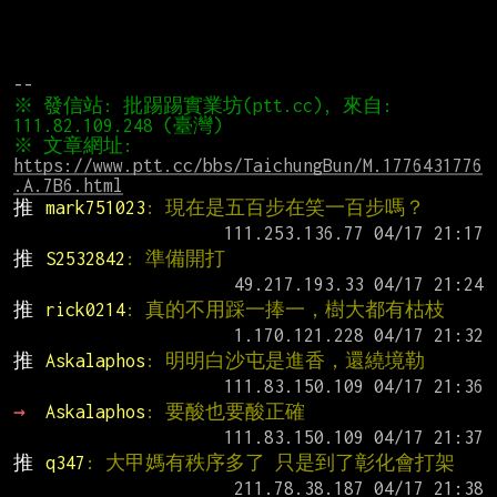
※ 發信站: 批踢踢實業坊(ptt.cc), 來自: 
※ 文章網址: 
https://www.ptt.cc/bbs/TaichungBun/M.1776431776
.A.7B6.html
推 
mark751023
: 現在是五百步在笑一百步嗎？
推 
S2532842
: 準備開打
推 
rick0214
: 真的不用踩一捧一，樹大都有枯枝
推 
Askalaphos
: 明明白沙屯是進香，還繞境勒
→ 
Askalaphos
: 要酸也要酸正確
推 
q347
: 大甲媽有秩序多了 只是到了彰化會打架