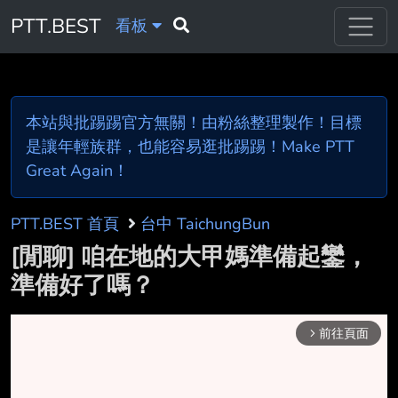
PTT.BEST
看板
本站與批踢踢官方無關！由粉絲整理製作！目標
是讓年輕族群，也能容易逛批踢踢！Make PTT
Great Again！
PTT.BEST 首頁
台中 TaichungBun
[閒聊] 咱在地的大甲媽準備起鑾，
準備好了嗎？
前往頁面
arrow_forward_ios