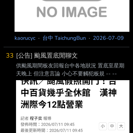
文格式：
kaorucyc
·
台中 TaichungBun
·
2026-07-09
33
[公告] 颱風置底閒聊文
供颱風期間板友回報台中各地狀況 置底至星期
天晚上 但注意言論 小心不要觸犯板規 -- --