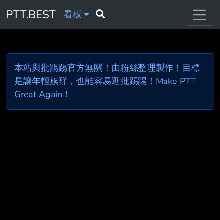
PTT.BEST
看板
本站與批踢踢官方無關！由粉絲整理製作！目標
是讓年輕族群，也能容易逛批踢踢！Make PTT
Great Again！