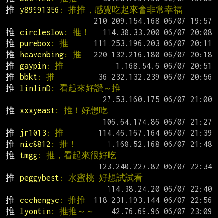
推 
y89991356
: 推推，感覺吃起來會非常幸福
推 
circleslow
: 推！
推 
purebox
: 推
推 
heavenbing
: 推
推 
gaypin
: 推
推 
bbkt
: 推
推 
linlinD
: 看起來好讚～推
推 
xxxyeast
: 推！好想吃
推 
jr1013
: 推
推 
nic8812
: 推！
推 
tmgg
: 推，看起來很好吃
推 
peggybest
: 水蜜桃 好想試試看
推 
ccchengyc
: 推推
推 
lyontin
: 推推～～