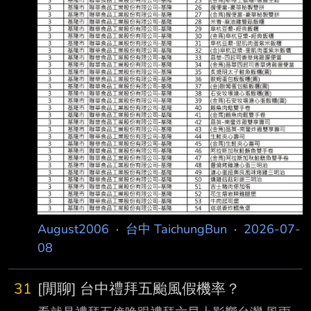
August2006
·
台中 TaichungBun
·
2026-07-
08
31
[閒聊] 台中禮拜五颱風假機率？