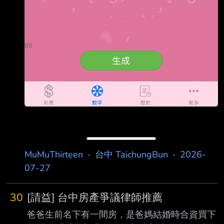
MuMuThirteen
·
台中 TaichungBun
·
2026-
07-27
30
[請益] 台中房產爭議律師推薦
爸爸生前名下有一間房，是爸媽結婚時合資買下