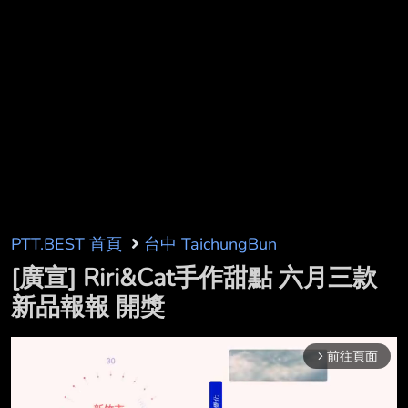
PTT.BEST 首頁
台中 TaichungBun
[廣宣] Riri&Cat手作甜點 六月三款
新品報報 開獎
前往頁面
arrow_forward_ios