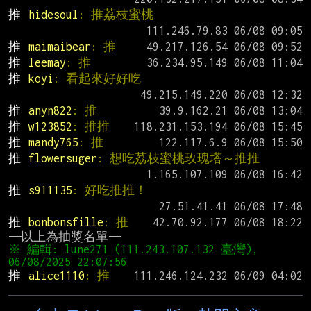
推 
hidesoul
: 推荔枝蜜桃
推 
maimaibear
: 推
推 
leemay
: 推
推 
koyi
: 看起來好好吃
推 
anyn822
: 推
推 
w123852
: 推推
推 
mandy765
: 推
推 
flowersuger
: 想吃荔枝蜜桃玫瑰塔～推推
推 
s911135
: 好吃推推！
推 
bonbonsfille
: 推
※ 編輯: lune271 (111.243.107.132 臺灣), 
推 
alice1110
: 推