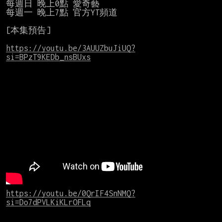
每週日 晚上0點 愛奇藝

每週一 晚上7點 官方YT頻道

[本集預告]

https://youtu.be/3AUUZbuJiUQ?
si=BPzT9KEDb_nsBUxs
https://youtu.be/0QrIF4SnNMQ?
si=Do7dPVLKiKLrOFLq