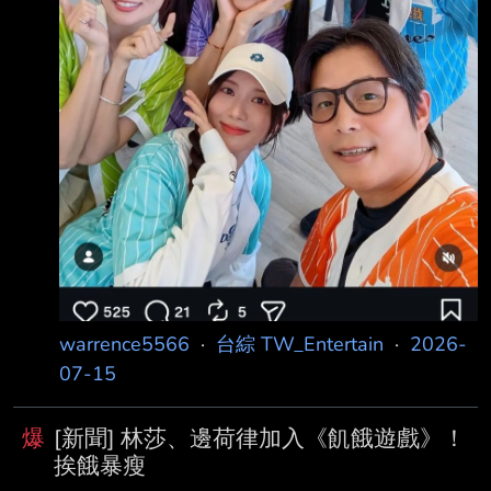
warrence5566
·
台綜 TW_Entertain
·
2026-
07-15
爆
[新聞] 林莎、邊荷律加入《飢餓遊戲》！
挨餓暴瘦