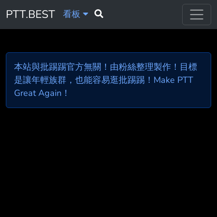
PTT.BEST
看板
本站與批踢踢官方無關！由粉絲整理製作！目標
是讓年輕族群，也能容易逛批踢踢！Make PTT
Great Again！