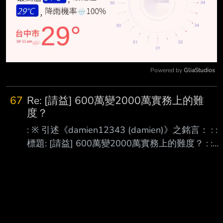
Powered by 
GliaStudios
Mute
67
Re: [請益] 600萬變2000萬實務上的難
度？
: ※ 引述《damien12343 (damien)》之銘言： : :
標題: [請益] 600萬變2000萬實務上的難度？ : :
時間: Mon Jun 1 12:13:04 2026 : : : : 目前手上的
資產大於600萬 : : 300萬美股QQQ : : 300萬台股
2330 : : 從我的持倉就能看出來是保守的投資法 : :
年薪150，每年大約能投入50萬 : : : : 想藉著這波
半導體行情 : : 如果希望能在五年內變成2000萬 : :