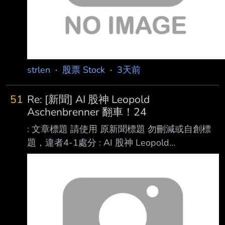
strlen
·
股票 Stock
·
3天前
51
Re: [新聞] AI 股神 Leopold
Aschenbrenner 翻車！24
: 文章標題 請使用 原新聞標題 勿刪減或自創標
題，違者4-1處分 : AI 股神 Leopold
Aschenbrenner 翻車！240 億鎂對沖基金遭強制
平倉，做多 AI 晶片、 最新消息
https://tinyurl.com/8edxxwt9 據英國金融時報報
道，因鉅額虧損，由前OpenAI研究員Leopold
Aschenbrenner創立、管 理規模達240億美元的
對沖基金Situational Awareness近日遭受重創，