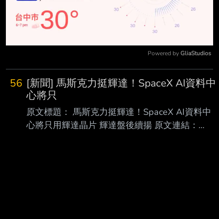
Powered by 
GliaStudios
Mute
56
[新聞] 馬斯克力挺輝達！SpaceX AI資料中
心將只
原文標題： 馬斯克力挺輝達！SpaceX AI資料中
心將只用輝達晶片 輝達盤後續揚 原文連結：
https://news.cnyes.com/news/id/6559609 發布
時間： 2026-08-05 07:40 記者署名： 鉅亨網編
譯陳又嘉 原文內容： 《CNBC》報導，
SpaceX(SPCX-US) 執行長馬斯克 (Elon Musk) 周
二 (4 日) 在財報會議 開場致詞時向股東表示，公
司未來建置 AI 資料中心將全面採用輝達 (Nvidia)
(NVDA-US) 晶片。 他預估，到 2026