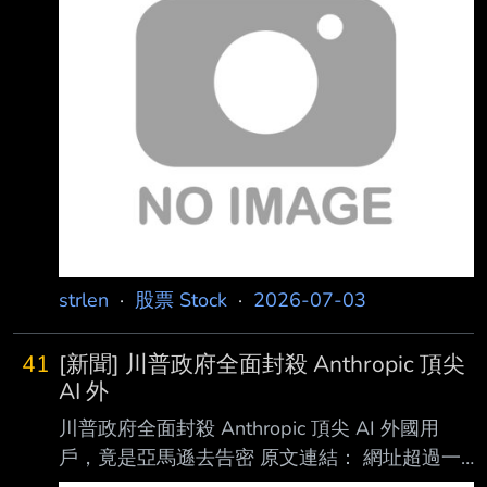
連結不能點擊者板規 1-2-2 處分。
https://tinyurl.com/263c77p9 發布時間： 請勿
張貼超過3天新聞 2026/07/03 11:13 記者署
名： 財訊新聞中心 原文內容： 《路透社》報導
引述一段臉書母公司Meta Platforms的會議錄音
內容指出，Meta執行長祖 克柏於7月2日坦言，
人工智慧代
strlen
·
股票 Stock
·
2026-07-03
41
[新聞] 川普政府全面封殺 Anthropic 頂尖
AI 外
川普政府全面封殺 Anthropic 頂尖 AI 外國用
戶，竟是亞馬遜去告密 原文連結： 網址超過一