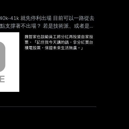
天看到夜盤 -3000點 : 下禮拜大家都預測會
k-41k 就先停利出場 目前可以一路從去
論點支撐著不出場？ 若是技術派、或者是波
麼指標能夠解釋目前還持續堅持看多的理