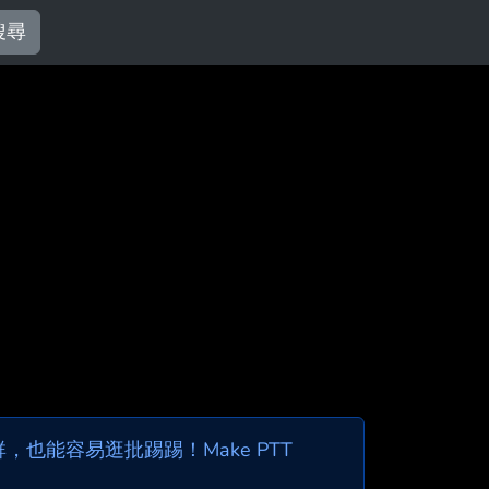
搜尋
也能容易逛批踢踢！Make PTT