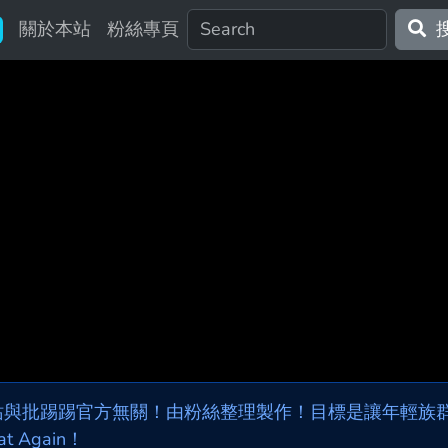
關於本站
粉絲專頁
站與批踢踢官方無關！由粉絲整理製作！目標是讓年輕族群，
at Again！