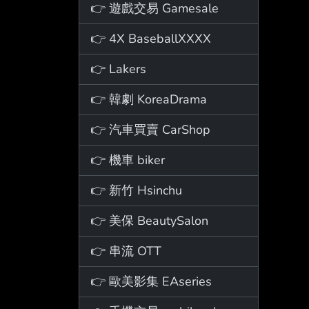
👉 遊戲交易 Gamesale
👉 4X BaseballXXXX
👉 Lakers
👉 韓劇 KoreaDrama
👉 汽車買賣 CarShop
👉 機車 biker
👉 新竹 Hsinchu
👉 美保 BeautySalon
👉 串流 OTT
👉 歐美影集 EAseries