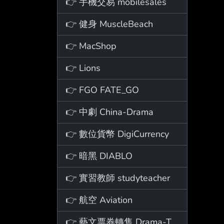
👉 手機交易 mobilesales
👉 健身 MuscleBeach
👉 MacShop
👉 Lions
👉 FGO FATE_GO
👉 中劇 China-Drama
👉 數位貨幣 DigiCurrency
👉 暗黑 DIABLO
👉 實習教師 studyteacher
👉 航空 Aviation
👉 藝文票券轉售 Drama-Ticket