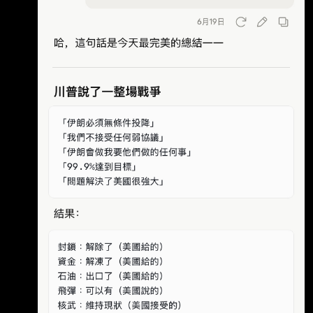
在接受Axios新 聞網專訪時，對其處理伊朗戰爭
的方式提出強硬辯護，並公開表示他體認到自身
權力「沒 有