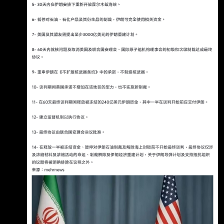
將以「遠距方式」簽署，這可能「在未來幾天內