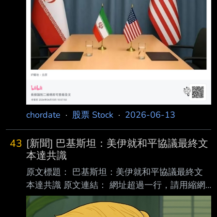
chordate
·
股票 Stock
·
2026-06-13
43
[新聞] 巴基斯坦：美伊就和平協議最終文
本達共識
原文標題： 巴基斯坦：美伊就和平協議最終文
本達共識 原文連結： 網址超過一行，請用縮網
址，連結不能點擊者板規 1-2-2 處分。
https://www.epochtimes.com/b5/26/6/12/n147