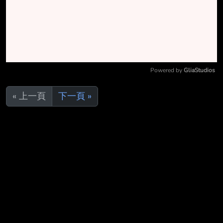
Powered by 
GliaStudios
Mute
« 上一頁
下一頁 »