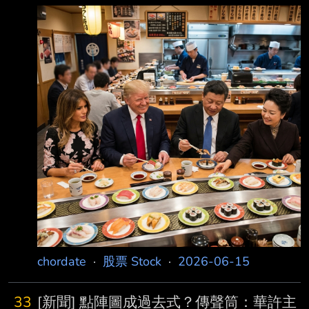
用縮網址，連結不能點擊者板規 1-2-2 處分。
https://www.cna.com.tw/news/aopl/20260615
0306.aspx 發布時間： 請勿張貼超過3天新聞
2026/6/15 23:08 記者署名： 編譯：張正芊 原
文內容： （中央社華盛頓15日綜合外電報導）
美國與伊朗昨天證實達成初步和平協議後，美國
總統 川普今天表示，油輪正紛紛駛離荷莫茲海
峽，且據他描述應該是通過1條靠近阿拉伯半島
東南端國
chordate
·
股票 Stock
·
2026-06-15
33
[新聞] 點陣圖成過去式？傳聲筒：華許主