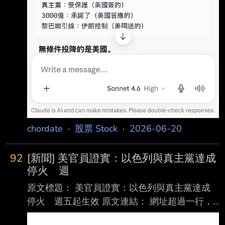
chordate
·
股票 Stock
·
2026-06-20
92
[新聞] 美官員證實：以色列與真主黨達成
停火 週
原文標題： 美官員證實：以色列與真主黨達成
停火 週五起生效 原文連結： 網址超過一行，
請用縮網址，連結不能點擊者板規 1-2-2 處