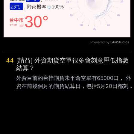
Powered by 
GliaStudios
Mute
44
[請益] 外資期貨空單很多會刻意壓低指數
結算？
外資目前的台指期貨未平倉空單有65000口， 外
資在前幾個月的期貨結算日，包括5月20日都刻意
壓低指數結算，6月17日又要期貨結算 ， 想請問
大家，這次期貨結算，外資會不會像前幾個月一
樣刻意壓低指數結算？ 外資是在6月17日當天，
還是前一天6月16日，就會灌壓指數，或是這次利
多太多，根本不 會刻意灌壓指數？ --