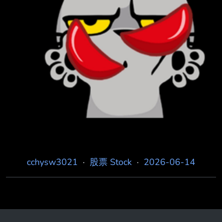
cchysw3021
·
股票 Stock
·
2026-06-14