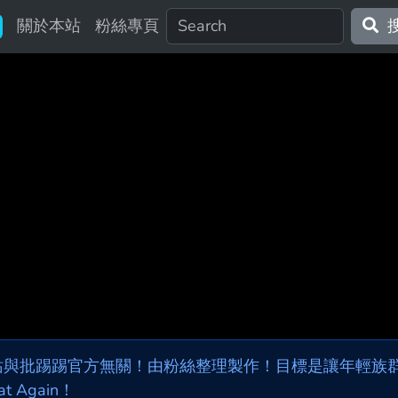
關於本站
粉絲專頁
站與批踢踢官方無關！由粉絲整理製作！目標是讓年輕族群，
at Again！