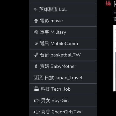
爆
✨ 英雄聯盟 LoL
🍿 電影 movie
🪖 軍事 Military
📡 通訊 MobileComm
🏀 台籃 basketballTW
🍼 寶媽 BabyMother
🇯🇵 日旅 Japan_Travel
🏭 科技 Tech_Job
👉 男女 Boy-Girl
👉 真香 CheerGirlsTW