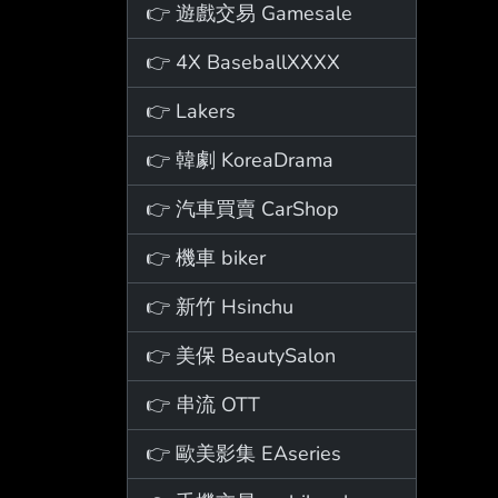
👉 遊戲交易 Gamesale
👉 4X BaseballXXXX
👉 Lakers
👉 韓劇 KoreaDrama
👉 汽車買賣 CarShop
👉 機車 biker
👉 新竹 Hsinchu
👉 美保 BeautySalon
👉 串流 OTT
👉 歐美影集 EAseries