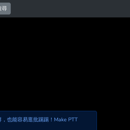
搜尋
也能容易逛批踢踢！Make PTT