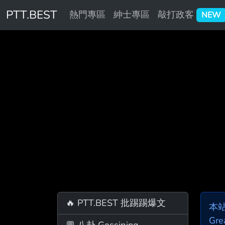
PTT.BEST
熱門專區
紳士專區
敲打政客
NEW
🔥 PTT.BEST 批踢踢爆文
本
Gre
💬 八卦 Gossiping