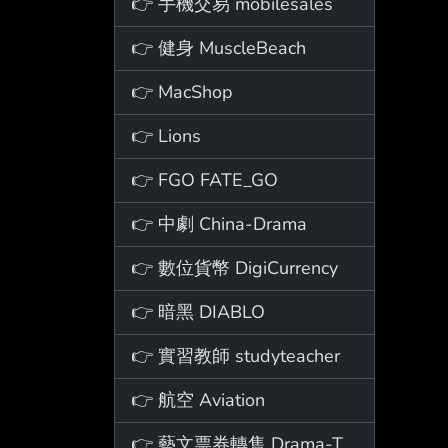
👉 手機交易 mobilesales
👉 健身 MuscleBeach
👉 MacShop
👉 Lions
👉 FGO FATE_GO
👉 中劇 China-Drama
👉 數位貨幣 DigiCurrency
👉 暗黑 DIABLO
👉 實習教師 studyteacher
👉 航空 Aviation
👉 藝文票券轉售 Drama-Ticket