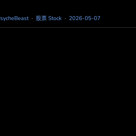
sycheBeast
·
股票 Stock
·
2026-05-07