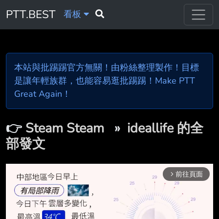
PTT.BEST
看板
本站與批踢踢官方無關！由粉絲整理製作！目標
是讓年輕族群，也能容易逛批踢踢！Make PTT
Great Again！
👉
Steam Steam
»
ideallife 的全
部發文
前往頁面
arrow_forward_ios