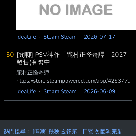
ideallife
·
Steam Steam
·
2026-07-17
50
[閒聊] PSV神作「朧村正怪奇譚」2027
發售(有繁中
朧村正怪奇譚
https://store.steampowered.com/app/4253770
/ 首支預告片 https://www.youtube.com/watch?
ideallife
·
Steam Steam
·
2026-06-09
v=gonjStZ50FI 邪劍朦流,於此登峰造極 絢爛繪
卷和風動作 RPG《朧村正》與曾於
PlayStation®Vita 推出的追加下載內容〈元祿
怪奇譚〉合而為一，歷經淬鍊，隆重登場！ 在
高畫質下細膩勾勒出的華麗和風世界，精心打磨
熱門搜尋
：
[鳴潮] 秧秧·玄翎第一日營收 酷狗完蛋