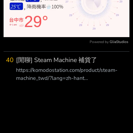
Powered by 
GliaStudios
Mute
40
[閒聊] Steam Machine 補貨了
https://komodostation.com/product/steam-
machine_twd/?lang=zh-hant
https://i.meee.com.tw/nJH90P0.png 512GB 沒手
把 NT36,888 有庫存-馬上購買 512GB 有手把
NT39,888 有庫存-馬上購買 2TB 沒手把
NT47,888 售鑿 2TB 有手把 NT49,888 售鑿 你買
的不是一台steam的專屬PC裝置 而是G胖推出的
蒸氣粉收藏品 --