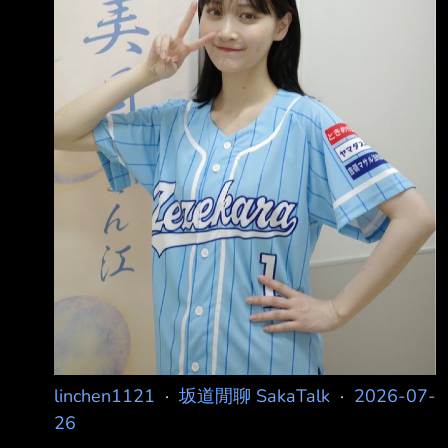
linchen1121
·
坂道閒聊 SakaTalk
·
2026-07-
26