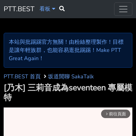
PTT.BEST
看板
本站與批踢踢官方無關！由粉絲整理製作！目標
是讓年輕族群，也能容易逛批踢踢！Make PTT
Great Again！
PTT.BEST 首頁
坂道閒聊 SakaTalk
[乃木] 三莉音成為seventeen 專屬模
特
前往頁面
arrow_forward_ios