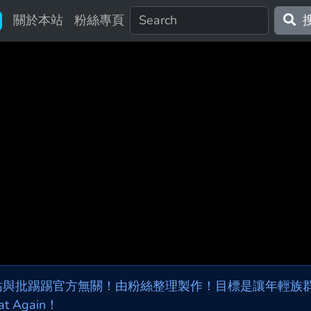
關於本站
粉絲專頁
站與批踢踢官方無關！由粉絲整理製作！目標是讓年輕族群，
at Again！