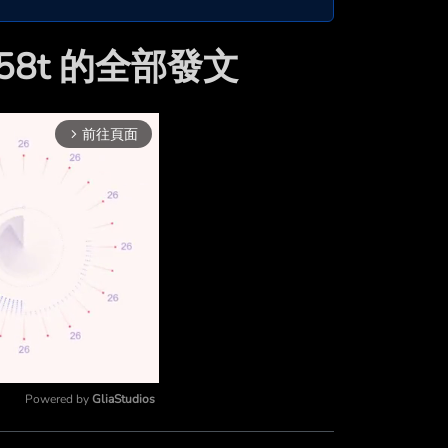
158t 的全部發文
前往頁面
arrow_forward_ios
Powered by 
GliaStudios