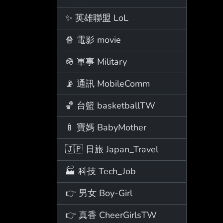
✨ 英雄聯盟 LoL
🍿 電影 movie
🪖 軍事 Military
📡 通訊 MobileComm
🏀 台籃 basketballTW
🍼 寶媽 BabyMother
🇯🇵 日旅 Japan_Travel
🏭 科技 Tech_Job
👉 男女 Boy-Girl
👉 真香 CheerGirlsTW