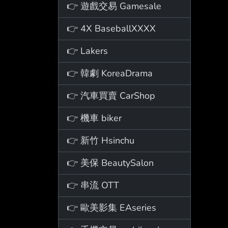
👉 遊戲交易 Gamesale
👉 4X BaseballXXXX
👉 Lakers
👉 韓劇 KoreaDrama
👉 汽車買賣 CarShop
👉 機車 biker
👉 新竹 Hsinchu
👉 美保 BeautySalon
👉 串流 OTT
👉 歐美影集 EAseries