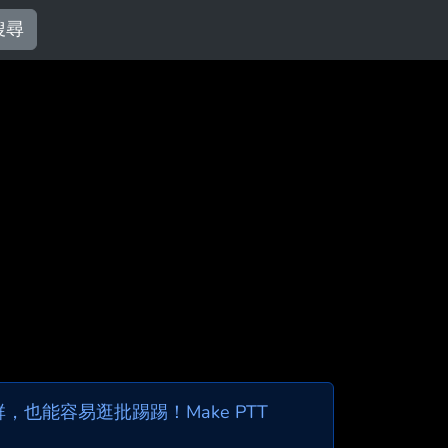
搜尋
也能容易逛批踢踢！Make PTT