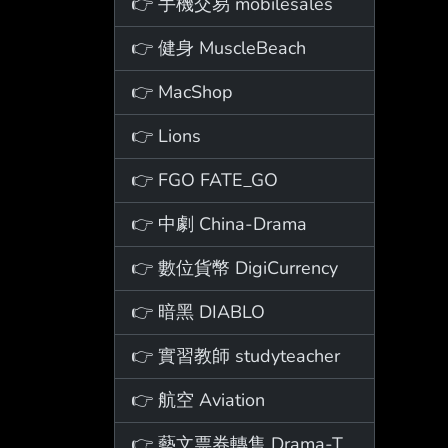
👉 手機交易 mobilesales
👉 健身 MuscleBeach
👉 MacShop
👉 Lions
👉 FGO FATE_GO
👉 中劇 China-Drama
👉 數位貨幣 DigiCurrency
👉 暗黑 DIABLO
👉 實習教師 studyteacher
👉 航空 Aviation
👉 藝文票券轉售 Drama-Ticket