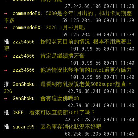
→ 
commandoEX
: 5080是今年1月出的，和出卡周期差
不多
→ 
commandoEX
: 2026 1月~3月吧
推 
zzz54666
: 按照老黃目前的情況 根本不用急著出
吧
→ 
zzz54666
: 肯定是繼續擠牙膏
→ 
zzz54666
: 他這情況比幾年前的Intel還更有餘力
推 
GenShoku
: 還看到有乳摸說老黃5080super想直上
32G
→ 
GenShoku
: 會有這麼佛嗎XD
推 
DKEE
: 看來可以直接衝70ti了嗎？
推 
square99
: 因為庫存消化狀況不好吧