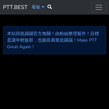
PTT.BEST
看板
本站與批踢踢官方無關！由粉絲整理製作！目標
是讓年輕族群，也能容易逛批踢踢！Make PTT
Great Again！