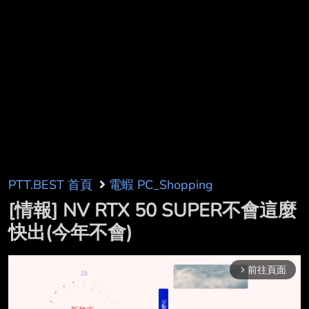
PTT.BEST 首頁
電蝦 PC_Shopping
[情報] NV RTX 50 SUPER不會這麼
快出(今年不會)
前往頁面
arrow_forward_ios