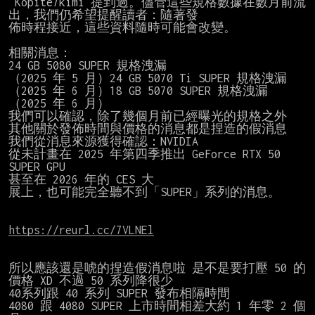
 Kopite7kimi 提到過。儘管這些規格數據在數月前流
出，我們仍希望提醒讀者：隨著發

佈時程接近，這些資料隨時可能會改變。

相關消息：

24 GB 5080 SUPER 規格洩漏

（2025 年 5 月）24 GB 5070 Ti SUPER 規格洩漏

（2025 年 6 月）18 GB 5070 SUPER 規格洩漏

（2025 年 6 月）

我們可以確認，除了幾個月前已經曝光的規格之外

其他關於發佈時間與價格的消息都是捏造的假消息

我們從消息來源獲得確認：NVIDIA

從未計畫在 2025 年第四季推出 GeForce RTX 50 
SUPER GPU

甚至在 2026 年的 CES 大

展上，也可能完全聽不到「SUPER」系列的消息。

https://reurl.cc/7VLNEl
所以應該還是唬的捏造假消息啦 是不是要打壓 50 的
價格 XD 不過 50 系列降很少

40系列跟 40 系列 SUPER 發布相隔時間

4080 跟 4080 SUPER 上市時間相差大約 1 年零 2 個