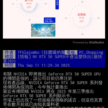
Powered by 
GliaStudios
Mute
作者
TFGlajumbo (拉醬爆的集食行樂)
看板
PC_Shopping
標題
[情報] NV RTX 50 SUPER不會這麼快出(最快
要2026
時間
Thu Sep 11 11:29:34 2025
有關 NVIDIA 即將推出 GeForce RTX 50 SUPER GPU 
的傳聞是假的，該公司目前仍專注於

現有產品線。NVIDIA GeForce RTX 50 SUPER 系列發
佈傳聞為假消息，今年無計畫推出

最近有傳聞稱 NVIDIA 將在 2025 年第三季推出 
GeForce RTX 50 SUPER 系列顯示卡。

市場上也出現了一些規格與價格的謠言，但這些其實
早在數月前就已由知名爆料者
