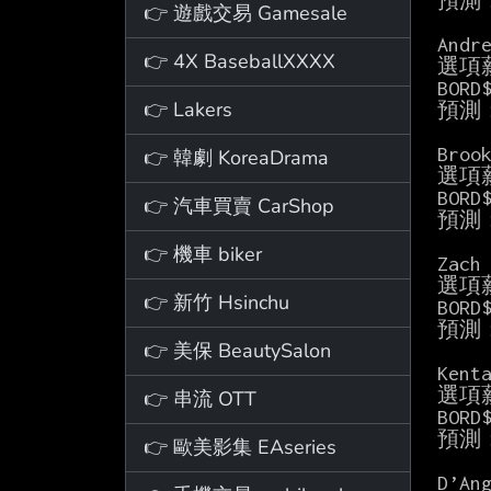
預測
👉 遊戲交易 Gamesale
Andre
👉 4X BaseballXXXX
選項薪
BORD
👉 Lakers
預測
Brook
👉 韓劇 KoreaDrama
選項薪
BORD
👉 汽車買賣 CarShop
預測
👉 機車 biker
Zach 
選項薪
👉 新竹 Hsinchu
BORD
預測
👉 美保 BeautySalon
Kenta
選項薪
👉 串流 OTT
BORD
預測
👉 歐美影集 EAseries
D’Ang