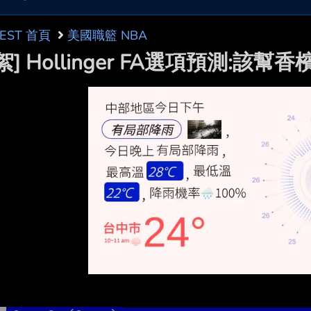
BEST 首頁
美國職籃 NBA
絮] Hollinger FA選項預測:該幫