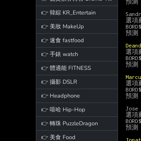
預測
👉 韓綜 KR_Entertain
Sandr
選項薪
👉 美妝 MakeUp
BORD
預測
👉 速食 fastfood
Dean
選項薪
👉 手錶 watch
BORD
預測
👉 體適能 FITNESS
Marc
👉 攝影 DSLR
選項薪
BORD
👉 Headphone
預測
Jose 
👉 嘻哈 Hip-Hop
選項薪
BORD
👉 轉珠 PuzzleDragon
預測
👉 美食 Food
Jona