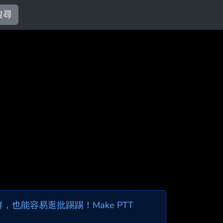
搜尋
也能容易逛批踢踢！Make PTT