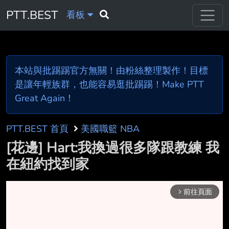
PTT.BEST
看板
本站與批踢踢官方無關！由粉絲整理製作！目標
是讓年輕族群，也能容易逛批踢踢！Make PTT
Great Again！
PTT.BEST 首頁
美國職籃 NBA
[花邊] Hart:我換過很多隊跟教練 我
在紐約找到家
前往頁面
arrow_forward_ios