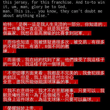
this jersey, for this franchise. And to—to win 
it, um, man, glory be to God,

man. This is... you know, they can't doubt me 
about anything else."

哈特:「是啊~~這是我人生見證的一部分。你知道的，
個贏家。我想在最高層級的比賽拿到冠軍。」
「而你也知道，我被懷疑過很多次，被交易，有很多
練。」
「而最後，我在紐約找到了家。他們接受了我這樣子
的一個人，我這樣子的一個球員。」
「不管從哪方面來看，我都是不完美的，我會犯很多
全意，盡我所能做能讓球隊贏的事。」
「我不在意得分，我才不在意那種事。只要可以，我
我身上這件球衣，為這支球隊--只要可以贏球。」
「榮耀歸於上帝。」