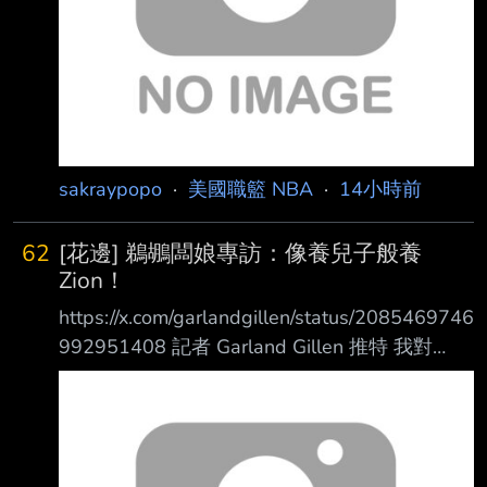
sakraypopo
·
美國職籃 NBA
·
14小時前
62
[花邊] 鵜鶘闆娘專訪：像養兒子般養
Zion！
https://x.com/garlandgillen/status/2085469746
992951408 記者 Garland Gillen 推特 我對
Gayle Benson 女士(鵜鶘闆娘)專訪時， 與她詢
問關於 Jamahl Mosley 時表示： 「我認為
Jamahl 能扭轉現況， 球員都敬重他，他也敬重
著 Joe (Dumars)。」 談到 Zion Williamson