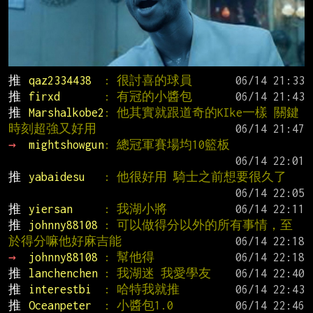
推 
qaz2334438  
: 很討喜的球員
推 
firxd       
: 有冠的小醬包
推 
Marshalkobe2
: 他其實就跟道奇的KIke一樣 關鍵
時刻超強又好用
→ 
mightshowgun
: 總冠軍賽場均10籃板
推 
yabaidesu   
: 他很好用 騎士之前想要很久了
推 
yiersan     
: 我湖小將
推 
johnny88108 
: 可以做得分以外的所有事情，至
於得分嘛他好麻吉能
→ 
johnny88108 
: 幫他得
推 
lanchenchen 
: 我湖迷 我愛學友
推 
interestbi  
: 哈特我就推
推 
Oceanpeter  
: 小醬包1.0