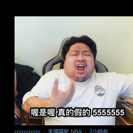
ccccccccccc
·
美國職籃 NBA
·
2小時前