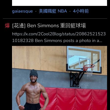
gaiaesque
·
美國職籃 NBA
·
4小時前
爆
[花邊] Ben Simmons 重回籃球場
https://x.com/2Cool2Blog/status/20862521523
10182328 Ben Simmons posts a photo in a
basketball gym & says he’s ready for wherever
this goes Ben Simmons 更新個人社群，重新回
到籃球場 文中寫道對於以往高峰、低谷、時光和
教訓都全然接受，並表示這塑造了現今的自己 最
後他也表示準備好迎接未來的發展
https://pbs.twimg.com/media/HPPbRq