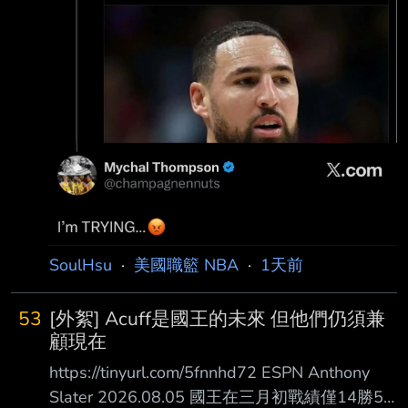
SoulHsu
·
美國職籃 NBA
·
1天前
53
[外絮] Acuff是國王的未來 但他們仍須兼
顧現在
https://tinyurl.com/5fnnhd72 ESPN Anthony
Slater 2026.08.05 國王在三月初戰績僅14勝50