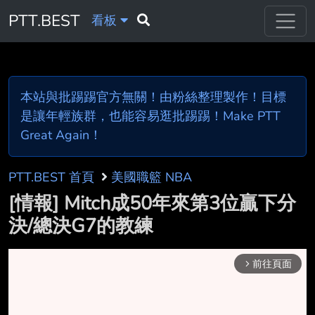
PTT.BEST
看板
本站與批踢踢官方無關！由粉絲整理製作！目標
是讓年輕族群，也能容易逛批踢踢！Make PTT
Great Again！
PTT.BEST 首頁
美國職籃 NBA
[情報] Mitch成50年來第3位贏下分
決/總決G7的教練
前往頁面
arrow_forward_ios