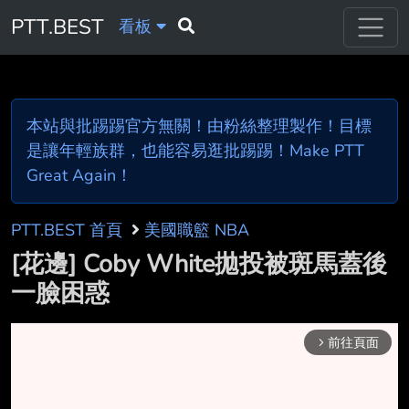
PTT.BEST
看板
本站與批踢踢官方無關！由粉絲整理製作！目標
是讓年輕族群，也能容易逛批踢踢！Make PTT
Great Again！
PTT.BEST 首頁
美國職籃 NBA
[花邊] Coby White拋投被斑馬蓋後
一臉困惑
前往頁面
arrow_forward_ios