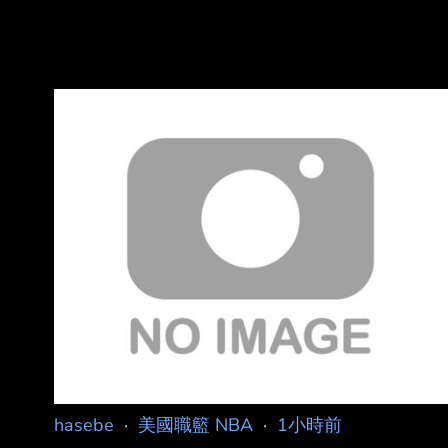
hasebe
·
美國職籃 NBA
·
1小時前