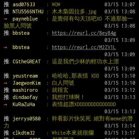
推 
asd07633    
: WOW
推 
NTU5566NTHU 
: 木木梟固拉多.jpg
→ 
payneblue   
: 是覺得有勾天頂吧XD 不過那臉一
臉黑人問號
推 
bbstea      
: 
https://reurl.cc/8ey84g
→ 
bbstea      
: 
https://reurl.cc/M2ZV1L
推 
CGtheGREAT  
: 這是我們少林的輕功水上漂
推 
yeustream   
: 哈哈哈,那表情 XDD
→ 
JaegwonKim  
: 白人問號
推 
mashiroro   
: 就很玄
推 
dindaofay   
: 我想打球啊！
→ 
KuRaZuHa    
: 表情超讚XDDDDDDDDDDDDDD
推 
jerrys0580  
: 幹看影片快笑死 絕對有meme的潛
力
推 
clkdtm32    
: White本來就很爛