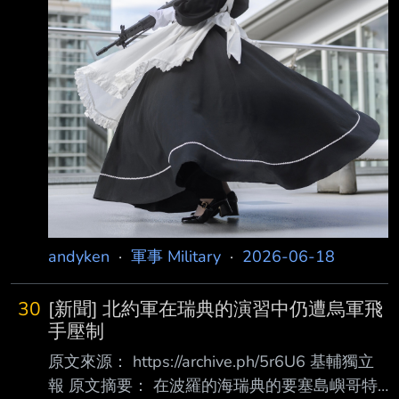
andyken
·
軍事 Military
·
2026-06-18
30
[新聞] 北約軍在瑞典的演習中仍遭烏軍飛
手壓制
原文來源： https://archive.ph/5r6U6 基輔獨立
報 原文摘要： 在波羅的海瑞典的要塞島嶼哥特