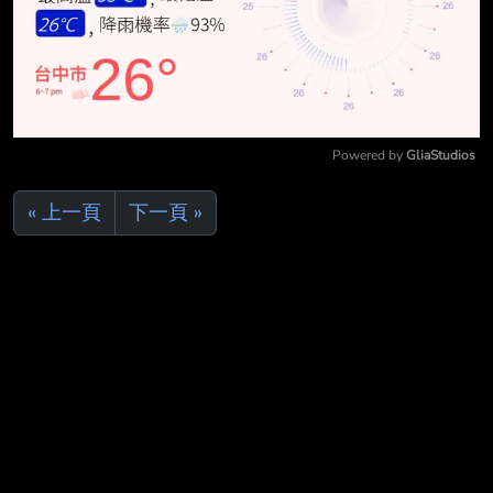
Powered by 
GliaStudios
Mute
« 上一頁
下一頁 »