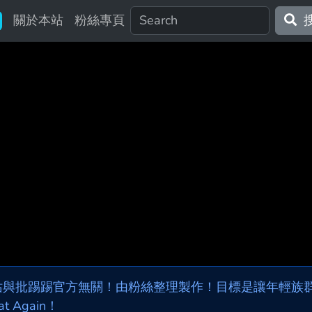
關於本站
粉絲專頁
站與批踢踢官方無關！由粉絲整理製作！目標是讓年輕族群，
at Again！