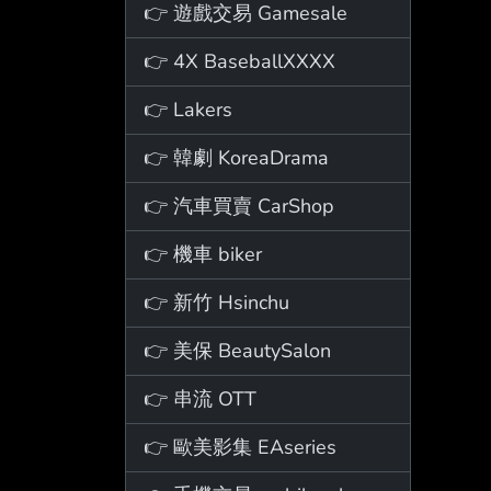
👉 遊戲交易 Gamesale
👉 4X BaseballXXXX
👉 Lakers
👉 韓劇 KoreaDrama
👉 汽車買賣 CarShop
👉 機車 biker
👉 新竹 Hsinchu
👉 美保 BeautySalon
👉 串流 OTT
👉 歐美影集 EAseries