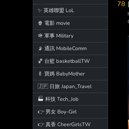
78
✨ 英雄聯盟 LoL
🍿 電影 movie
🪖 軍事 Military
📡 通訊 MobileComm
🏀 台籃 basketballTW
🍼 寶媽 BabyMother
🇯🇵 日旅 Japan_Travel
🏭 科技 Tech_Job
👉 男女 Boy-Girl
👉 真香 CheerGirlsTW