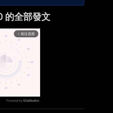
50 的全部發文
前往頁面
arrow_forward_ios
Powered by 
GliaStudios