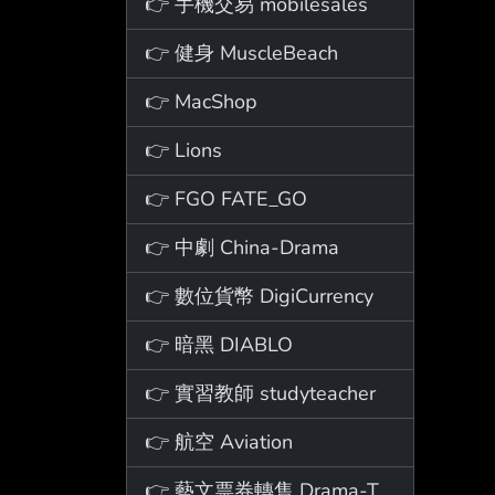
👉 手機交易 mobilesales
👉 健身 MuscleBeach
👉 MacShop
👉 Lions
👉 FGO FATE_GO
👉 中劇 China-Drama
👉 數位貨幣 DigiCurrency
👉 暗黑 DIABLO
👉 實習教師 studyteacher
👉 航空 Aviation
👉 藝文票券轉售 Drama-Ticket