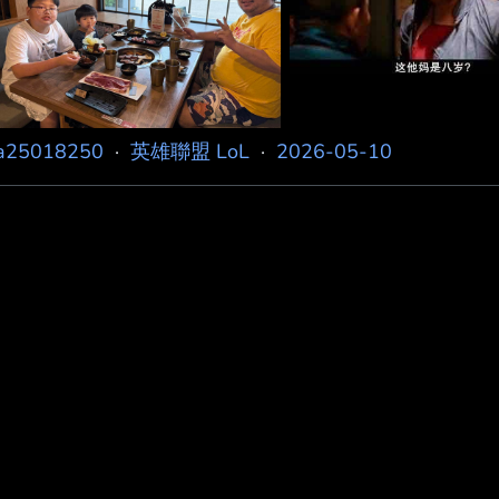
a25018250
·
英雄聯盟 LoL
·
2026-05-10