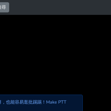
搜尋
也能容易逛批踢踢！Make PTT