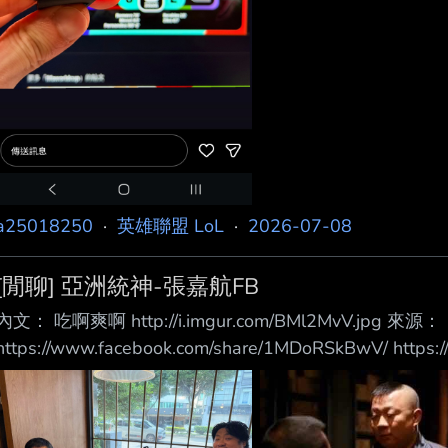
a25018250
·
英雄聯盟 LoL
·
2026-07-08
[閒聊] 亞洲統神-張嘉航FB
內文： 吃啊爽啊 http://i.imgur.com/BMl2MvV.jpg 來源：
https://www.facebook.com/share/1MDoRSkBwV/ https:/
心得： 這是前PCS職業選手， 很久不見的力量人來了，
這件， 可能是之前的穿不下了。 ----- Sent from JPTT on m