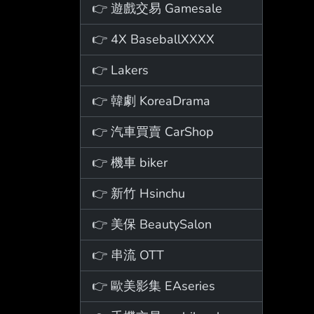
👉 遊戲交易 Gamesale
👉 4X BaseballXXXX
👉 Lakers
👉 韓劇 KoreaDrama
👉 汽車買賣 CarShop
👉 機車 biker
👉 新竹 Hsinchu
👉 美保 BeautySalon
👉 串流 OTT
👉 歐美影集 EAseries