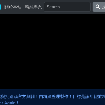
關於本站
粉絲專頁
站與批踢踢官方無關！由粉絲整理製作！目標是讓年輕族群，
at Again！