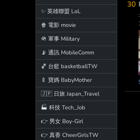
30
✨ 英雄聯盟 LoL
🍿 電影 movie
🪖 軍事 Military
📡 通訊 MobileComm
🏀 台籃 basketballTW
🍼 寶媽 BabyMother
🇯🇵 日旅 Japan_Travel
🏭 科技 Tech_Job
👉 男女 Boy-Girl
👉 真香 CheerGirlsTW