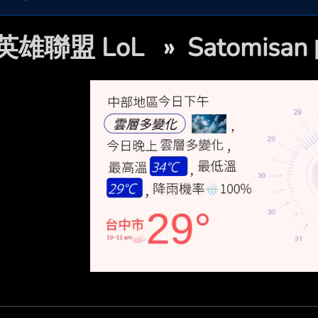
英雄聯盟 LoL
»
Satomis