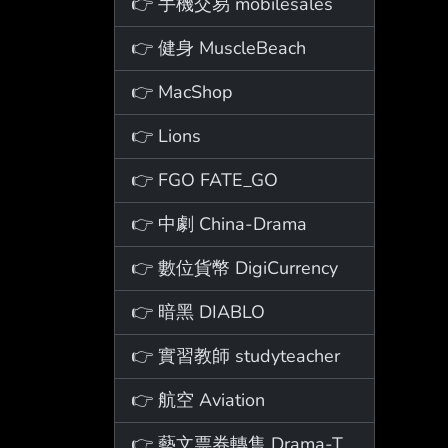
👉 手機交易 mobilesales
👉 健身 MuscleBeach
👉 MacShop
👉 Lions
👉 FGO FATE_GO
👉 中劇 China-Drama
👉 數位貨幣 DigiCurrency
👉 暗黑 DIABLO
👉 實習教師 studyteacher
👉 航空 Aviation
👉 藝文票券轉售 Drama-Ticket