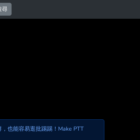
搜尋
也能容易逛批踢踢！Make PTT