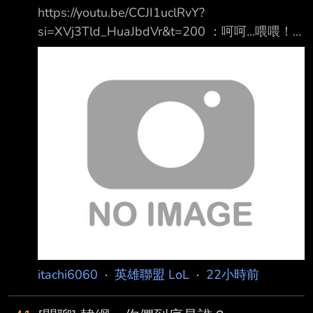
https://youtu.be/CCJI1uclRvY?
si=XVj3Tld_HuaJbdVr&t=200 ：呵呵...喂喂！
什麼叫沒做什麼阿？
https://i.meee.com.tw/OyFY4O8.png 就這樣莫
名被推到NO1，好像有點心虛 --
itachi6060
·
英雄聯盟 LoL
·
22小時前