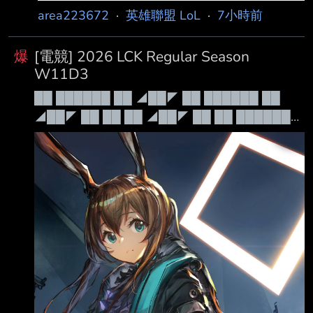
area223672
·
英雄聯盟 LoL
·
7小時前
爆
[電競] 2026 LCK Regular Season
W11D3
██ ██████ ██ ◢██◤ ██ ██████ ██
◢██◤ ██ ██ ██ ◢██◤ ██ ██ ██████◤
██ ██ ██████◣ ██ ██ ██ ◥██◣
██████ ██████ ██ ◥██◣ 例行賽
██████ ██████ ██ ◥██◣ Leave Your
Mark 禁茂凱 Patch 26.15 本日賽程： 16:00 傳
奇 KT vs GEN 18:00 崛起 BFX vs BRO 轉播連結
韓語 https://www.sooplive.co.kr/sta