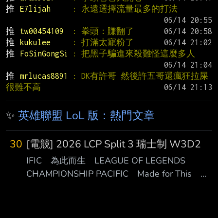
推 
E7lijah     
: 永遠選擇流量最多的打法
推 
tw00454109  
: 拳頭：賺翻了
推 
kukulee     
: 打滿太寵粉了
推 
FoSinGongSi 
: 把黑子騙進來殺難怪這麼多人
推 
mrlucas8891 
: DK有許哥 然後許五哥還瘋狂拉屎 
很難不高
✨
英雄聯盟 LoL 版：熱門文章
30
[電競] 2026 LCP Split 3 瑞士制 W3D2
IFIC 為此而生 LEAGUE OF LEGENDS
CHAMPIONSHIP PACIFIC Made for This
LEAGU ██ ◢█████ ████████ ██
◢██████ ████████ ██ ◢██◤ ██ ██
██ ██◤ ██ ██ ██ ██ ██ ██ ██ ██ █◤