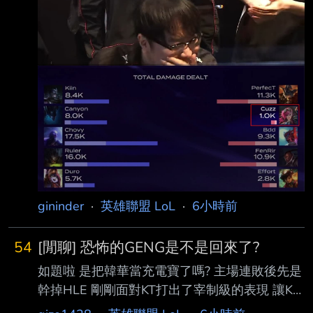
gininder
·
英雄聯盟 LoL
·
6小時前
54
[閒聊] 恐怖的GENG是不是回來了?
如題啦 是把韓華當充電寶了嗎? 主場連敗後先是
幹掉HLE 剛剛面對KT打出了宰制級的表現 讓KT
1龍0塔0人頭 恐怖的聯賽王者GENG是不是回來