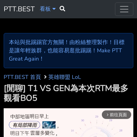
PTT.BEST
看板
本站與批踢踢官方無關！由粉絲整理製作！目標
是讓年輕族群，也能容易逛批踢踢！Make PTT
Great Again！
PTT.BEST 首頁
英雄聯盟 LoL
[閒聊] T1 VS GEN為本次RTM最多
觀看BO5
前往頁面
arrow_forward_ios