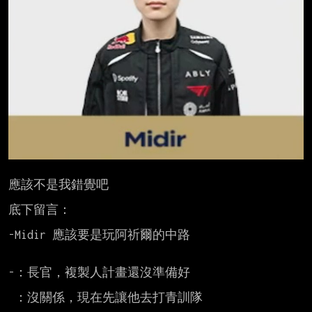
應該不是我錯覺吧

底下留言：

-Midir 應該要是玩阿祈爾的中路

-：長官，複製人計畫還沒準備好

 ：沒關係，現在先讓他去打青訓隊
