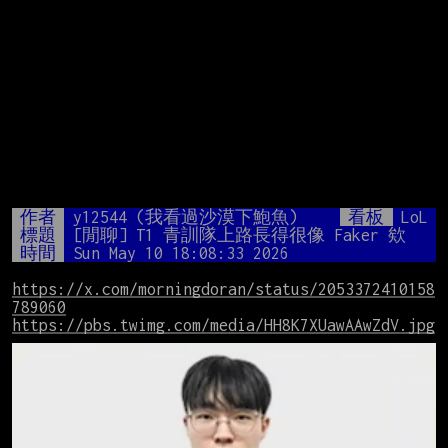
作者
y12544 (我看過沙漠下鮑魚)
看板
LoL
標題
[閒聊] T1 青訓隊上路長得很像 Faker 欸
時間
Sun May 10 18:08:33 2026
https://x.com/morningdoran/status/2053372410158
789060
https://pbs.twimg.com/media/HH8K7XUawAAwZdV.jpg