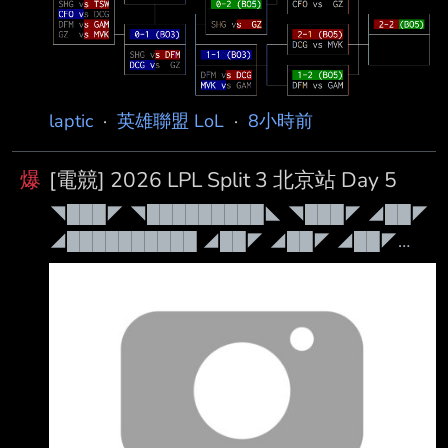
◢██ ██ ██ ████████ ██ ██
███████◤ ██ ██◣ ███ █◤ ◥██◣ ███
███████ ◥██████ ███ ███████
◥█████ ███ 202
laptic
·
英雄聯盟 LoL
·
8小時前
爆
[電競] 2026 LPL Split 3 北京站 Day 5
◥███◤ ◥█████████◣ ◥███◤ ◢██◤
◢██████████ ◢██◤ ◢██◤ ◢██◤
◢██◤ ◢██◤ ◢██◤ ◢██◤ ◢██◤
◢██◤ ◢██◤ ◢██████████◤ ◢██◤
◢██◤ ◢██◤◥██████◤ ◢██◤ ◢██◤
◢██◤ ◢██◤ ◢████████◤ ◢██◤
◢████████◤ ◢████████◤ ◢██◤
◢████████◤ Patch 26.15 禁茂凱 無畏競巔
峰 第三站：北京・英特爾電競中心 本日賽程：