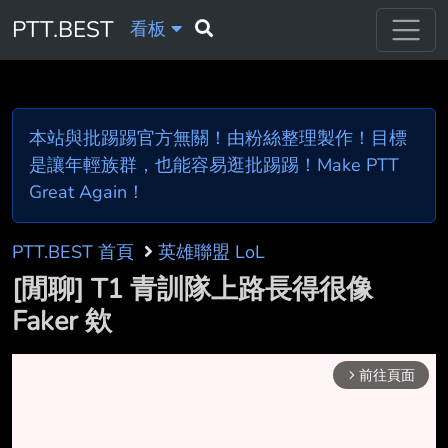
PTT.BEST
看板
本站與批踢踢官方無關！由粉絲整理製作！目標
是讓年輕族群，也能容易逛批踢踢！Make PTT
Great Again！
PTT.BEST 首頁
英雄聯盟 LoL
[閒聊] T1 青訓隊上路長得很像
Faker 欸
前往頁面
arrow_forward_ios