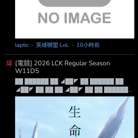
15:00 涅槃 IG
laptic
·
英雄聯盟 LoL
·
10小時前
爆
[電競] 2026 LCK Regular Season
W11D5
██ ██████ ██ ◢██◤ ██ ██████ ██
◢██◤ ██ ██ ██ ◢██◤ ██ ██ ██████◤
██ ██ ██████◣ ██ ██ ██ ◥██◣
██████ ██████ ██ ◥██◣ 例行賽
██████ ██████ ██ ◥██◣ Leave Your
Mark 禁茂凱 Patch 26.15 本日賽程： 16:00 傳
奇 DK vs KT 18:00 崛起 BFX vs KRX 轉播連結