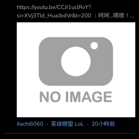
https://youtu.be/CCJI1uclRvY?
si=XVj3Tld_HuaJbdVr&t=200 ：呵呵...喂喂！
什麼叫沒做什麼阿？
https://i.meee.com.tw/OyFY4O8.png 就這樣莫
名被推到NO1，好像有點心虛 --
itachi6060
·
英雄聯盟 LoL
·
20小時前