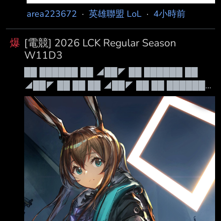
area223672
·
英雄聯盟 LoL
·
4小時前
爆
[電競] 2026 LCK Regular Season
W11D3
██ ██████ ██ ◢██◤ ██ ██████ ██
◢██◤ ██ ██ ██ ◢██◤ ██ ██ ██████◤
██ ██ ██████◣ ██ ██ ██ ◥██◣
██████ ██████ ██ ◥██◣ 例行賽
██████ ██████ ██ ◥██◣ Leave Your
Mark 禁茂凱 Patch 26.15 本日賽程： 16:00 傳
奇 KT vs GEN 18:00 崛起 BFX vs BRO 轉播連結
韓語 https://www.sooplive.co.kr/sta