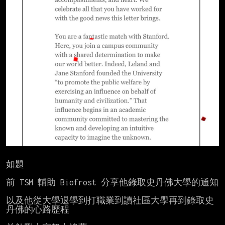
如題

前 TSM 輔助 Biofrost 分享他錄取史丹佛大學的通知

以及他從大學退學到打職業到讀社區大學再到錄取史
丹佛的心路歷程
