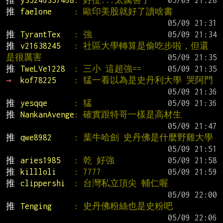
推 
faelone     
: 歐印美股就好了讀啥書
推 
TyrantTex   
: 強
推 
v21638245   
: 社區大學轉算是偷吃步啦，但還
是很厲害
推 
TweLVe1228  
: 三小 這超強==
→ 
kof78225    
: 猛一看以為是史丹利大學 哭阿門
推 
yesqqe      
: 猛
推 
NankanAvenge
: 確實跟特哥一樣是高材生
推 
qwe8982     
: 葉牛哈劍 史丹佛是什麼野雞大學
推 
aries1985   
: 乾 好強
推 
killloli    
: 7777
推 
clippershi  
: 台灣私立頂尖 輔仁喔
推 
Tenging     
: 史丹佛粉絲也是史粉吧