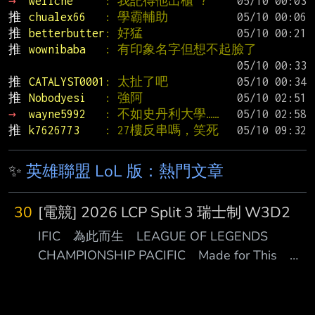
→ 
weliche     
: 我記得他出櫃 ?
推 
chualex66   
: 學霸輔助
推 
betterbutter
: 好猛
推 
wownibaba   
: 有印象名字但想不起臉了
推 
CATALYST0001
: 太扯了吧
推 
Nobodyesi   
: 強阿
→ 
wayne5992   
: 不如史丹利大學……
推 
k7626773    
: 27樓反串嗎，笑死
✨
英雄聯盟 LoL 版：熱門文章
30
[電競] 2026 LCP Split 3 瑞士制 W3D2
IFIC 為此而生 LEAGUE OF LEGENDS
CHAMPIONSHIP PACIFIC Made for This
LEAGU ██ ◢█████ ████████ ██
◢██████ ████████ ██ ◢██◤ ██ ██
██ ██◤ ██ ██ ██ ██ ██ ██ ██ ██ █◤