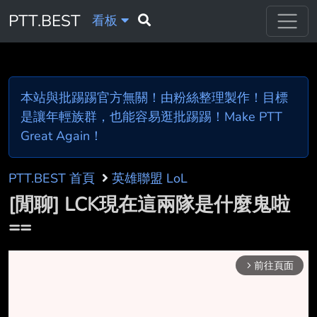
PTT.BEST
看板
本站與批踢踢官方無關！由粉絲整理製作！目標
是讓年輕族群，也能容易逛批踢踢！Make PTT
Great Again！
PTT.BEST 首頁
英雄聯盟 LoL
[閒聊] LCK現在這兩隊是什麼鬼啦
==
前往頁面
arrow_forward_ios