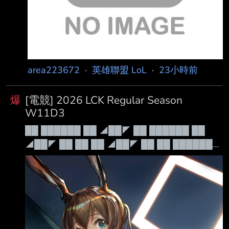
area223672
·
英雄聯盟 LoL
·
23小時前
爆
[電競] 2026 LCK Regular Season
W11D3
██ ██████ ██ ◢██◤ ██ ██████ ██
◢██◤ ██ ██ ██ ◢██◤ ██ ██ ██████◤
██ ██ ██████◣ ██ ██ ██ ◥██◣
██████ ██████ ██ ◥██◣ 例行賽
██████ ██████ ██ ◥██◣ Leave Your
Mark 禁茂凱 Patch 26.15 本日賽程： 16:00 傳
奇 KT vs GEN 18:00 崛起 BFX vs BRO 轉播連結
韓語 https://www.sooplive.co.kr/sta