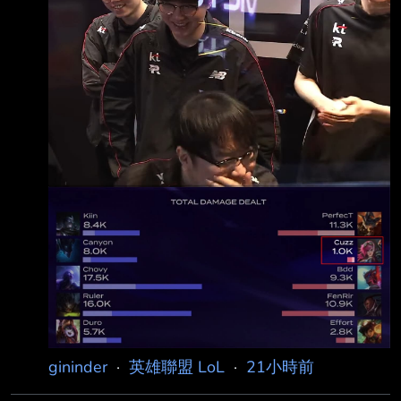
gininder
·
英雄聯盟 LoL
·
21小時前