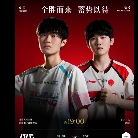
◢██◤ ◢██◤ ◢██████████◤ ◢██◤
◢██◤ ◢██◤◥██████◤ ◢██◤ ◢██◤
◢██◤ ◢██◤ ◢████████◤ ◢██◤
◢████████◤ ◢████████◤ ◢██◤
◢████████◤ Patch 26.15 禁茂凱 無畏競巔
峰 第三站：北京・英特爾電競中心 本日賽程：
15:00 登峰 JD