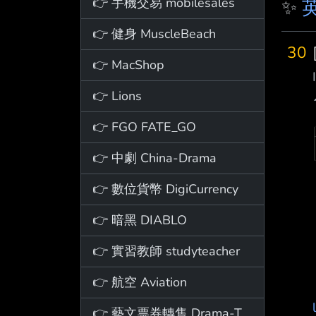
👉 手機交易 mobilesales
✨
👉 健身 MuscleBeach
30
👉 MacShop
👉 Lions
👉 FGO FATE_GO
👉 中劇 China-Drama
👉 數位貨幣 DigiCurrency
👉 暗黑 DIABLO
👉 實習教師 studyteacher
👉 航空 Aviation
👉 藝文票券轉售 Drama-Ticket