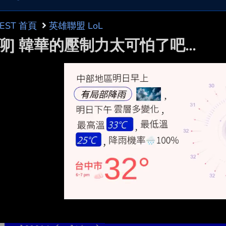
BEST 首頁
英雄聯盟 LoL
聊] 韓華的壓制力太可怕了吧...