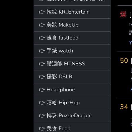
👉 韓綜 KR_Entertain
爆
t
👉 美妝 MakeUp
👉 速食 fastfood
👉 手錶 watch
50
👉 體適能 FITNESS
👉 攝影 DSLR
👉 Headphone
👉 嘻哈 Hip-Hop
34
👉 轉珠 PuzzleDragon
👉 美食 Food