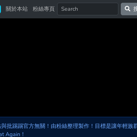
關於本站
粉絲專頁
站與批踢踢官方無關！由粉絲整理製作！目標是讓年輕族群，
at Again！