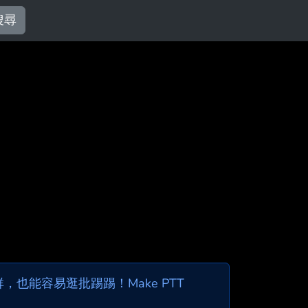
搜尋
也能容易逛批踢踢！Make PTT