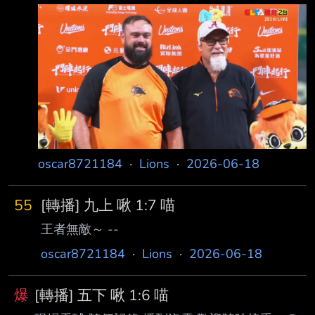
oscar8721184
·
Lions
·
2026-06-18
55
[轉播] 九上 啾 1:7 喵
王者無敵～ --
oscar8721184
·
Lions
·
2026-06-18
爆
[轉播] 五下 啾 1:6 喵