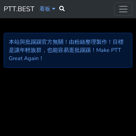
PTT.BEST
看板
本站與批踢踢官方無關！由粉絲整理製作！目標
是讓年輕族群，也能容易逛批踢踢！Make PTT
Great Again！