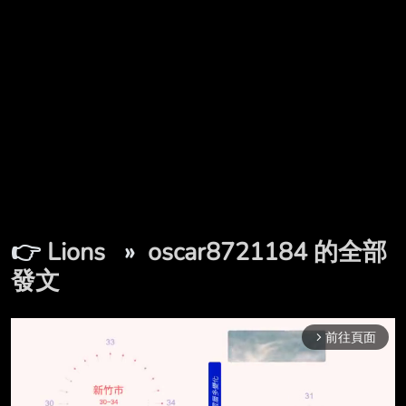
👉
Lions
»
oscar8721184 的全部
發文
前往頁面
arrow_forward_ios