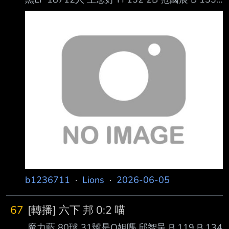
B 143 Sw 133 危 B 142 BB 133 布雷克下 李軍
上 王苡丞 B 146 點失敗 李宗賢 B 149 S 149 F
149 B 151 F 129 B 150 WP 二三壘 BB 150 王
勝偉 (代林書逸 B 149 S 151 B 150 Sw 150 F
151 B 150 F 151 BB 150 2:1 池恩齊 Sw 150 F
151 F
b1236711
·
Lions
·
2026-06-05
67
[轉播] 六下 邦 0:2 喵
魔力藍 80球 31號是O姐嗎 邱智呈 B 119 B 134