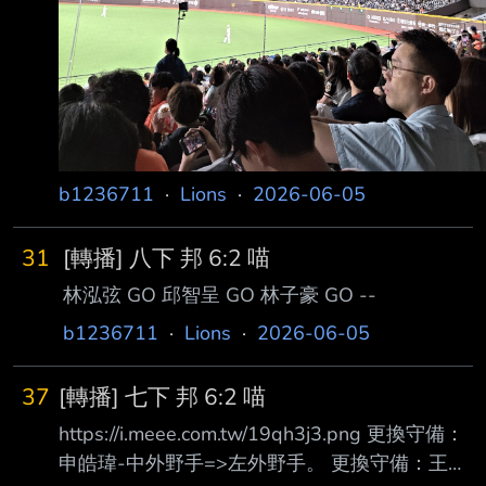
b1236711
·
Lions
·
2026-06-05
31
[轉播] 八下 邦 6:2 喵
林泓弦 GO 邱智呈 GO 林子豪 GO --
b1236711
·
Lions
·
2026-06-05
37
[轉播] 七下 邦 6:2 喵
https://i.meee.com.tw/19qh3j3.png 更換守備：
申皓瑋-中外野手=>左外野手。 更換守備：王苡