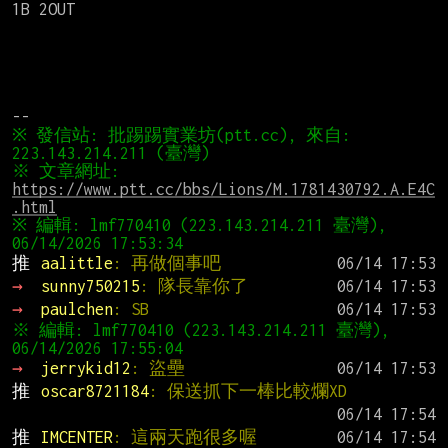
1B 2OUT

※ 發信站: 批踢踢實業坊(ptt.cc), 來自: 
※ 文章網址: 
https://www.ptt.cc/bbs/Lions/M.1781430792.A.E4C
.html
※ 編輯: lmf770410 (223.143.214.211 臺灣), 
推 
aalittle
: 再做個事吧
→ 
sunny750215
: 隊長靠你了
→ 
paulchen
: SB
※ 編輯: lmf770410 (223.143.214.211 臺灣), 
→ 
jerrykid12
: 盜壘
推 
oscar8721184
: 保送抓下一棒比較爛XD
推 
IMCENTER
: 這兩天跑很多喔