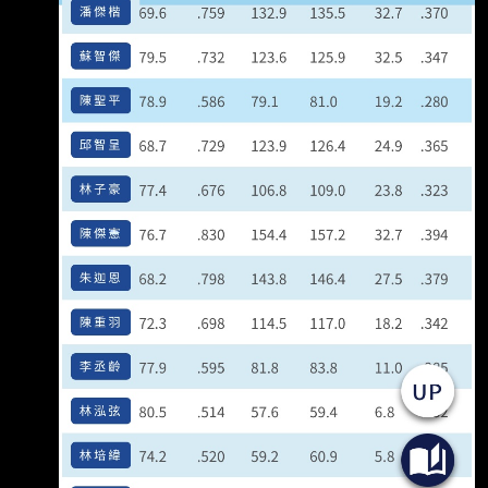
練，同時期是高千秋當總教練） 只是從撈到一
冠，突然贏球治百病 不過今年的戰況到現在 越
來越困惑的點是： 如果真的是“非常會養成”