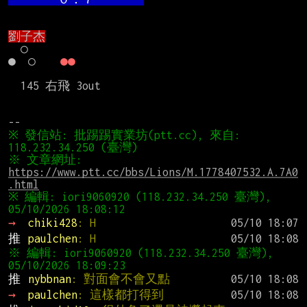
劉子杰
　○

●　○　　
●●
  145 右飛 3out

※ 發信站: 批踢踢實業坊(ptt.cc), 來自: 
※ 文章網址: 
https://www.ptt.cc/bbs/Lions/M.1778407532.A.7A0
.html
※ 編輯: iori9060920 (118.232.34.250 臺灣), 
→ 
chiki428
: H
推 
paulchen
: H
※ 編輯: iori9060920 (118.232.34.250 臺灣), 
推 
nybbnan
: 對面會不會又點
→ 
paulchen
: 這樣都打得到