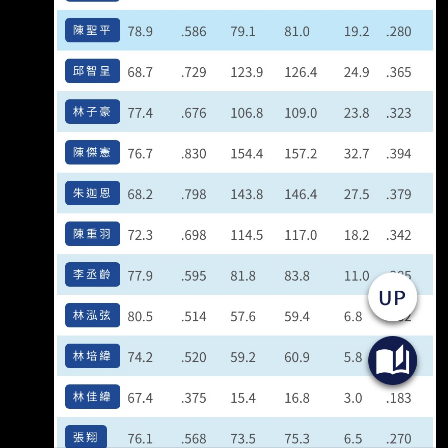
來越困惑的點是： 如果真的是“非常會養成”