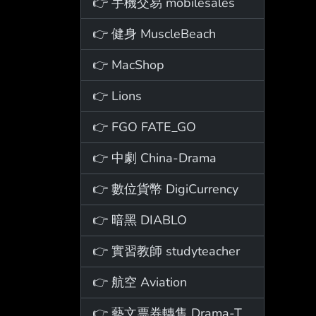
👉 手機交易 mobilesales
👉 健身 MuscleBeach
👉 MacShop
👉 Lions
👉 FGO FATE_GO
👉 中劇 China-Drama
👉 數位貨幣 DigiCurrency
👉 暗黑 DIABLO
👉 實習教師 studyteacher
👉 航空 Aviation
👉 藝文票券轉售 Drama-Ticket