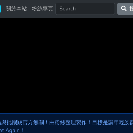
關於本站
粉絲專頁
站與批踢踢官方無關！由粉絲整理製作！目標是讓年輕族群，
at Again！