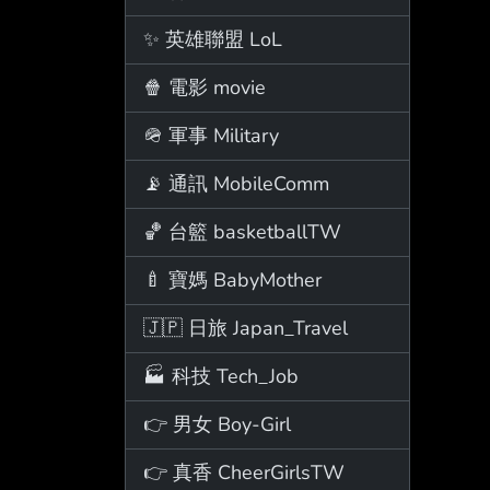
✨ 英雄聯盟 LoL
🍿 電影 movie
🪖 軍事 Military
📡 通訊 MobileComm
🏀 台籃 basketballTW
🍼 寶媽 BabyMother
🇯🇵 日旅 Japan_Travel
🏭 科技 Tech_Job
👉 男女 Boy-Girl
👉 真香 CheerGirlsTW