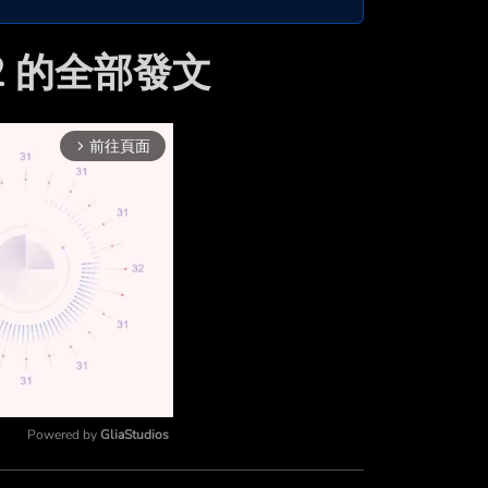
12 的全部發文
前往頁面
arrow_forward_ios
Powered by 
GliaStudios