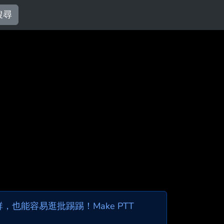
搜尋
也能容易逛批踢踢！Make PTT