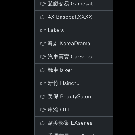
👉 遊戲交易 Gamesale
👉 4X BaseballXXXX
👉 Lakers
👉 韓劇 KoreaDrama
👉 汽車買賣 CarShop
👉 機車 biker
👉 新竹 Hsinchu
👉 美保 BeautySalon
👉 串流 OTT
👉 歐美影集 EAseries