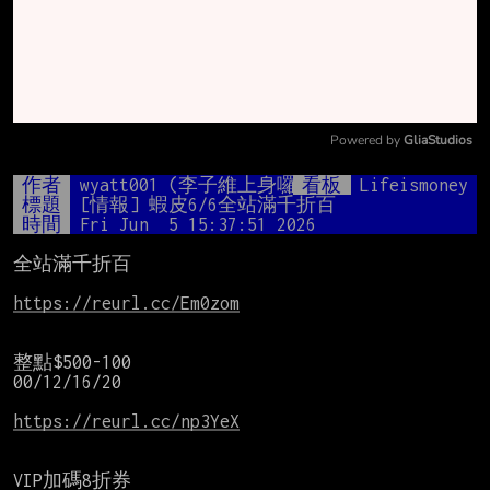
Powered by 
GliaStudios
Mute
作者
wyatt001 (李子維上身囉)
看板
Lifeismoney
標題
[情報] 蝦皮6/6全站滿千折百
時間
Fri Jun  5 15:37:51 2026
全站滿千折百

https://reurl.cc/Em0zom
整點$500-100

00/12/16/20

https://reurl.cc/np3YeX
VIP加碼8折券
