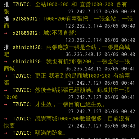
推 
TZUYIC
: 全站1000-200 和 直營1000-200 各有一
張
推 
x21886012
: 1000-200有兩張把，一張全站，一張
商
→ 
x21886012
: 城(不限直營)
推 
shinichi20
: 兩張應該一張是全站，一張是商城
吧
→ 
shinichi20
: 我也有折到2張200，一張全站一張
商城
→ 
TZUYIC
: 更正 我看到的是商城1000-200 有給兩
張
→ 
TZUYIC
: 然後全站那張已經額滿。商城其中一張
10:00
→ 
TZUYIC
: 才生效，一張目前已經生效。
→ 
TZUYIC
: 感覺商城1000-200數量很多，目前沒有
快要
→ 
TZUYIC
: 額滿的跡象。