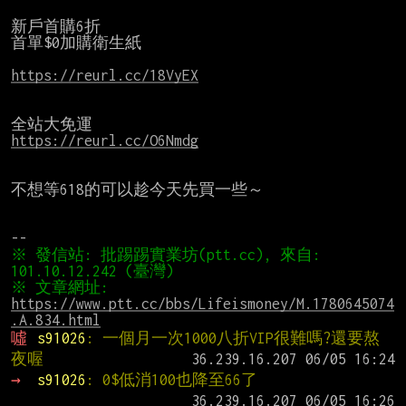
新戶首購6折

首單$0加購衛生紙

https://reurl.cc/18VyEX
https://reurl.cc/O6Nmdg
不想等618的可以趁今天先買一些～

※ 發信站: 批踢踢實業坊(ptt.cc), 來自: 
※ 文章網址: 
https://www.ptt.cc/bbs/Lifeismoney/M.1780645074
.A.834.html
噓 
s91026
: 一個月一次1000八折VIP很難嗎?還要熬
夜喔
→ 
s91026
: 0$低消100也降至66了