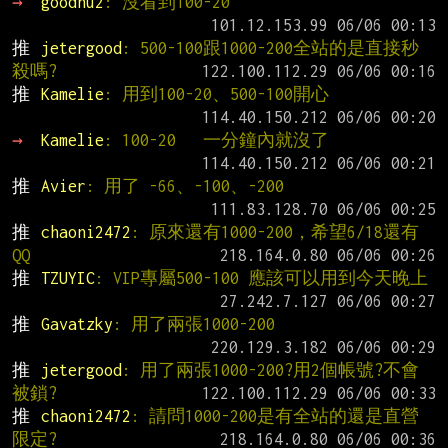
→ 
goodnu2
: 沒看到100-20
推 
jetergood
: 500-100跟1000-200全站的是直接秒
殺嗎?
推 
Kamelie
: 用到100-20、500-100開心
→ 
Kamelie
: 100-20   一分鐘內就沒了
推 
Avier
: 用了 -66、-100、-200
推 
chaoni2472
: 原來還有1000-200，希望6/18還有
QQ
推 
TZUYIC
: VIP專屬500-100 應該可以用到今天晚上
推 
Gavatzky
: 用了兩張1000-200
推 
jetergood
: 用了兩張1000-200?用2個帳號?不會
被鎖?
推 
chaoni2472
: 請問1000-200是有全站的還是直營
限定?