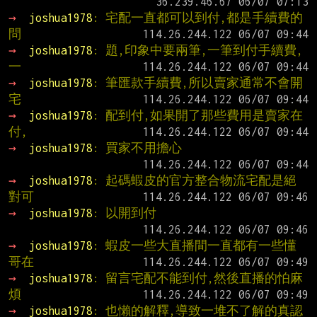
→ 
joshua1978
: 宅配一直都可以到付,都是手續費的
問
→ 
joshua1978
: 題,印象中要兩筆,一筆到付手續費,
一
→ 
joshua1978
: 筆匯款手續費,所以賣家通常不會開
宅
→ 
joshua1978
: 配到付,如果開了那些費用是賣家在
付,
→ 
joshua1978
: 買家不用擔心
→ 
joshua1978
: 起碼蝦皮的官方整合物流宅配是絕
對可
→ 
joshua1978
: 以開到付
→ 
joshua1978
: 蝦皮一些大直播間一直都有一些懂
哥在
→ 
joshua1978
: 留言宅配不能到付,然後直播的怕麻
煩
→ 
joshua1978
: 也懶的解釋,導致一堆不了解的真認