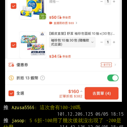
推 
Azusa5566
: 這次會有100-20嗎
推 
jasop
: 5 6折-100用了幾次後就沒出現了 -200是