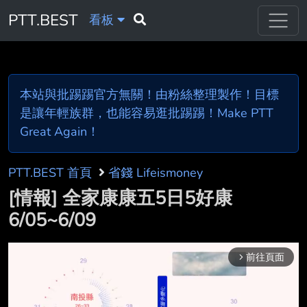
PTT.BEST
看板
本站與批踢踢官方無關！由粉絲整理製作！目標
是讓年輕族群，也能容易逛批踢踢！Make PTT
Great Again！
PTT.BEST 首頁
省錢 Lifeismoney
[情報] 全家康康五5日5好康
6/05~6/09
前往頁面
arrow_forward_ios