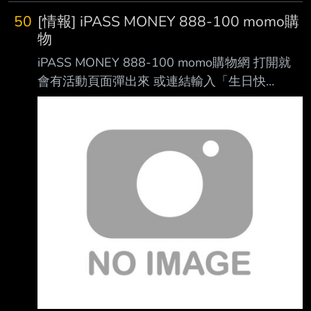
50
[情報] iPASS MONEY 888-100 momo購
物
iPASS MONEY 888-100 momo購物網 打開就
會有活動頁面彈出來 或連結輸入「生日快
樂」： https://lurl.cc/tQKoGJ 留意使用期限
https://i.verb.tw/1O90R3Cz.jpg --