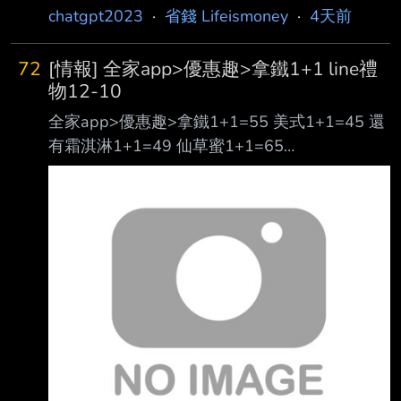
chatgpt2023
·
省錢 Lifeismoney
·
4天前
72
[情報] 全家app>優惠趣>拿鐵1+1 line禮
物12-10
全家app>優惠趣>拿鐵1+1=55 美式1+1=45 還
有霜淇淋1+1=49 仙草蜜1+1=65
https://i.meee.com.tw/9uHcdn9.jpg ------- 另外
line禮物有12-10券
https://i.meee.com.tw/BIGDIHG.png 應該還行
吧! 在座各位大德怎麼看? --