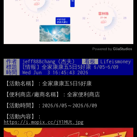
Powered by 
GliaStudios
Mute
作者
jeff888chang (杰夫)
看板
Lifeismoney
標題
[情報] 全家康康五5日5好康 6/05~6/09
時間
Wed Jun  3 16:45:43 2026
【活動名稱】：全家康康五5日5好康

【便利商店/廠商名稱】：全家便利商店

【活動時間】：2026/6/05～2026/6/09

https://i.mopix.cc/jY1MUt.jpg