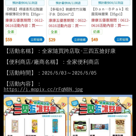
【活動名稱】：全家隨買跨店取-三四五搶好康

【便利商店/廠商名稱】：全家便利商店

【活動時間】：2026/6/03～2026/6/05

https://i.mopix.cc/rFqN8N.jpg