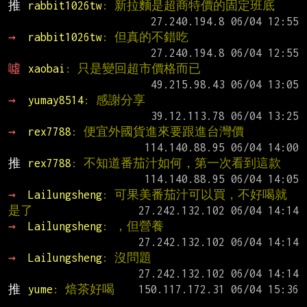
推 
rabbit1026tw
: 新拉麵是超商特價的固定班底
→ 
rabbit1026tw
: 但真的不錯吃
噓 
xaobai
: 只是變回超市價格而已
→ 
yumay8514
: 感謝分享
→ 
rex7788
: 便宜外國貨進來要跟進台灣價
推 
rex7788
: 不知道番茄汁如何，第一次看到這款
→ 
Lailungsheng
: 可果美番茄汁可以買，不好喝就
是了
→ 
Lailungsheng
: ，但營養
→ 
Lailungsheng
: 沒問題
推 
yume
: 焙茶好喝