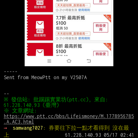
-----

Sent from MeowPtt on my V2507A

※ 發信站: 批踢踢實業坊(ptt.cc), 來自: 
※ 文章網址: 
https://www.ptt.cc/bbs/Lifeismoney/M.1778956785
.A.AC3.html
→ 
samwang7027
: 券要往下拉一點才看得到 沒在最
上