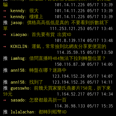
騙
→ 
kenndy
: 很大
→ 
kenndy
: 樓樓上
推 
jasop
: 價格高高低低是真的 不要看到折數就下
單
→ 
xiaoyao
: 首先要有貨 出貨XD
→ 
KCKCLIN
: 運氣，常常撿到比網友分享更便宜的
推 
iamhsg
: 借問直播時484無法下拉到轉盤位置？
推 
ann158
: 轉盤在哪？迷路中
推 
ann158
: 找到了
推 
guesswho
: 前幾天買家樂氏燕麥片750克，折下來
59元
→ 
sasado
: 怎麼都最高折一百
推 
lulalachan
: 都轉到蝦幣XD