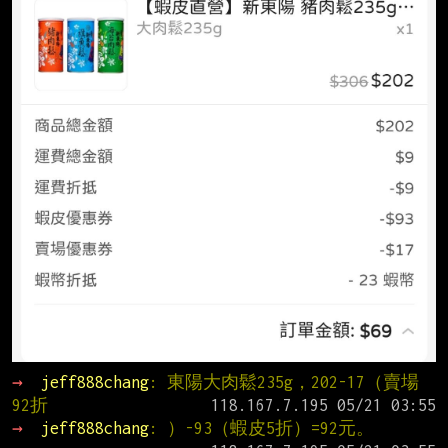
→ 
jeff888chang
: 東陽大肉鬆235g，202-17（賣場
92折
→ 
jeff888chang
: ）-93（蝦皮5折）=92元。