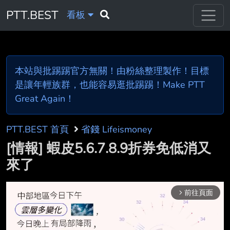
PTT.BEST
看板
本站與批踢踢官方無關！由粉絲整理製作！目標
是讓年輕族群，也能容易逛批踢踢！Make PTT
Great Again！
PTT.BEST 首頁
省錢 Lifeismoney
[情報] 蝦皮5.6.7.8.9折券免低消又
來了
前往頁面
arrow_forward_ios