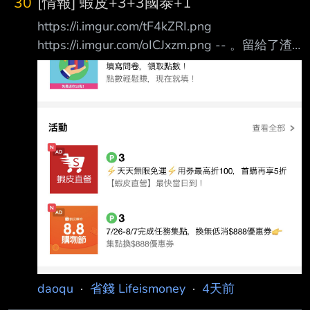
30
[情報] 蝦皮+3+3國泰+1
https://i.imgur.com/tF4kZRI.png
https://i.imgur.com/oICJxzm.png -- 。留給了渣
男 o留給了老闆 O留給了老實人 --
daoqu
·
省錢 Lifeismoney
·
4天前