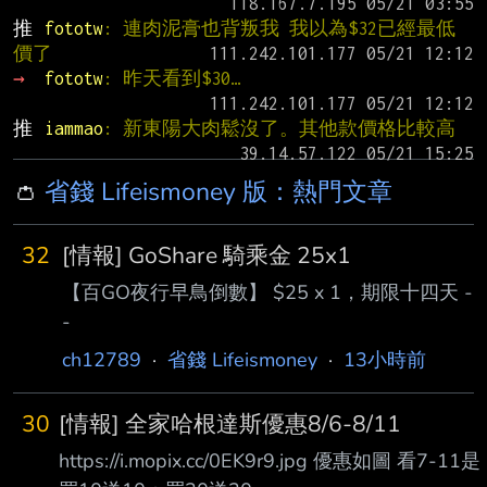
推 
fototw
: 連肉泥膏也背叛我 我以為$32已經最低
價了
→ 
fototw
: 昨天看到$30…
推 
iammao
: 新東陽大肉鬆沒了。其他款價格比較高
👛
省錢 Lifeismoney 版：熱門文章
32
[情報] GoShare 騎乘金 25x1
【百GO夜行早鳥倒數】 $25 x 1，期限十四天 -
-
ch12789
·
省錢 Lifeismoney
·
13小時前
30
[情報] 全家哈根達斯優惠8/6-8/11
https://i.mopix.cc/0EK9r9.jpg 優惠如圖 看7-11是