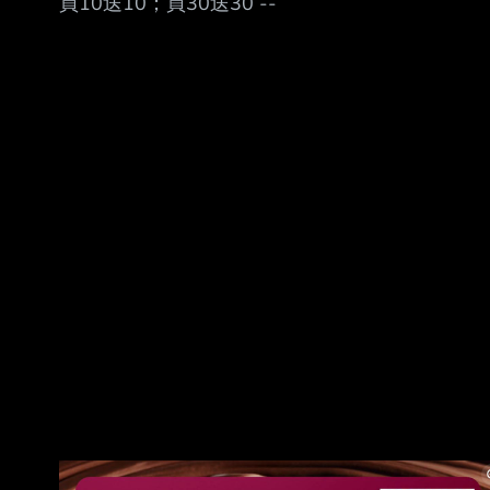
買10送10；買30送30 --