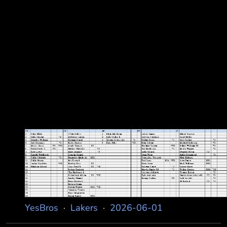
YesBros
·
Lakers
·
2026-06-01