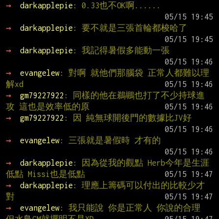
→ 
darkapplepie
: 0.33也不OK啊......
→ 
darkapplepie
: 要不就是三張首輪都梭哈了
→ 
darkapplepie
: 我記得暑假多能動一張
→ 
evangelew
: 對啊 就他們那腦袋 正常人都難以理
解xd
→ 
gm79227922
: 同樣的他在鵜鶘也打了不少持球進
攻 這也是效率低的原
→ 
gm79227922
: 因 純無球開後門的數據比JV好
→ 
evangelew
: 三張就是暑假時 才有的
→ 
darkapplepie
: 因為從我的觀點 Herb今年是生涯
低點 Missi也是低點
→ 
darkapplepie
: 理應上籌碼可以付出的比較少才
對
→ 
evangelew
: 我只能說 你是正常人 你說的合理 