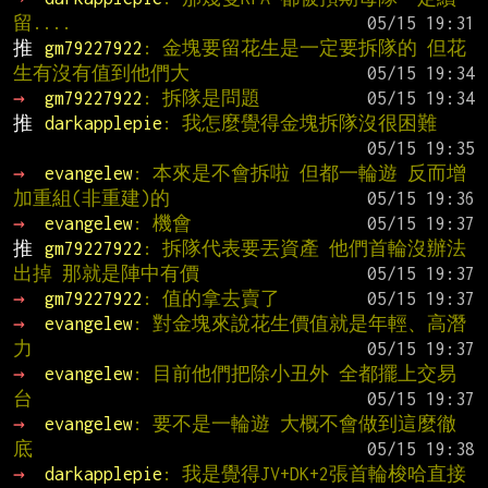
留....
推 
gm79227922
: 金塊要留花生是一定要拆隊的 但花
生有沒有值到他們大
→ 
gm79227922
: 拆隊是問題
推 
darkapplepie
: 我怎麼覺得金塊拆隊沒很困難
→ 
evangelew
: 本來是不會拆啦 但都一輪遊 反而增
加重組(非重建)的
→ 
evangelew
: 機會
推 
gm79227922
: 拆隊代表要丟資產 他們首輪沒辦法
出掉 那就是陣中有價
→ 
gm79227922
: 值的拿去賣了
→ 
evangelew
: 對金塊來說花生價值就是年輕、高潛
力
→ 
evangelew
: 目前他們把除小丑外 全都擺上交易
台
→ 
evangelew
: 要不是一輪遊 大概不會做到這麼徹
底
→ 
darkapplepie
: 我是覺得JV+DK+2張首輪梭哈直接