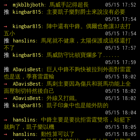
→ 
mjkblbjboth
: 馬威手記得超長
推 
kingbar815
: 主要凱子樂對爵士來說沒有必要
→ 
kingbar815
: 陣中還有中鋒。偶爾也會讓3J去打
五小
推 
hanslins
: 馬尾就不健康，太陽保護成這樣還打
不了
推 
kingbar815
: 馬威防守比頓寶爛多了......
推 
ADavisBest
: 巨人中鋒不夠快被拉到外面對雷霆
也是送，季賽雷霆輸
→ 
ADavisBest
: 馬刺主要因為傷兵和斑馬功能上全
面壓制切特然後自己
→ 
ADavisBest
: 外線又打鐵。
推 
kingbar815
: 凱子印象中也是能外防的
→ 
hanslins
: 中鋒主要是要抗拒雷霆雙塔，站籃下
就夠了，凱子樂以機
→ 
hanslins
: 動性算可以了