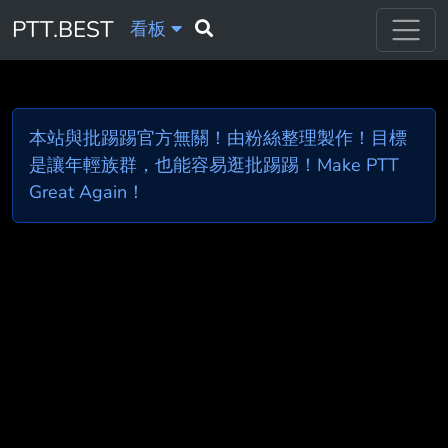
PTT.BEST
看板
本站與批踢踢官方無關！由粉絲整理製作！目標
是讓年輕族群，也能容易逛批踢踢！Make PTT
Great Again！