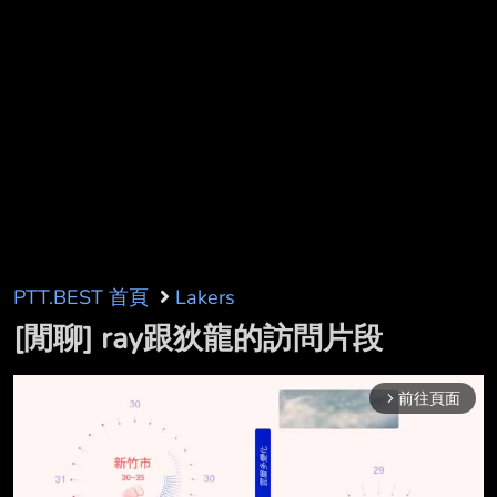
PTT.BEST 首頁
Lakers
[閒聊] ray跟狄龍的訪問片段
前往頁面
arrow_forward_ios