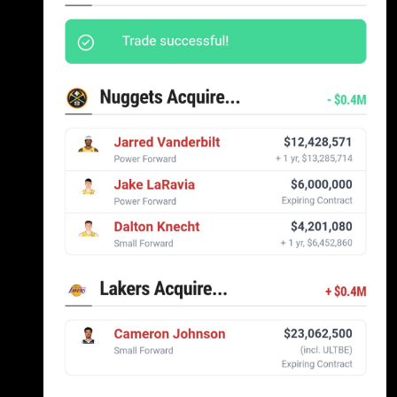
但他或許是第一位搭配 Zach Bryan 鄉村民謠歌
曲，分享自己夏季訓練混剪影片的球員。
Kessler 的每個細節都很重要。他是湖人今年夏
天最大的豪賭，也是他們投入最多資源的 一