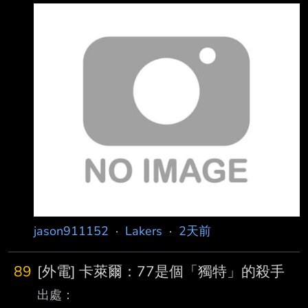
says he’s now 100 percent healthy after
missing the end of last season with a
hamstring injury 在寄給球迷的電子郵件中，
Luka Doncic 表示他在因腿筋受傷錯過上賽季尾
聲後，現在已 經 100% 恢復健康。 “I took a
real
jason911152
·
Lakers
·
2天前
89
[外電] 卡萊爾：77是個「獨特」的殺手
出處：