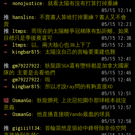
→ 
nonojustice
: 就看太陽有沒有打算打掉重練
推 
hanslins
: 不賣書人算啥打掉重練？書人又不會
賣
推 
ltmps
: 而現在的太陽離爭冠梯隊有點距離。如果
目標只是季後賽還可
→ 
ltmps
: 以。兩大核心也30上下了
→ 
kingbar815
: 太陽沒自己的首輪要重建也難
推 
gm79227922
: 狄龍跟SGA還有墮特都是加拿大國家
隊的 主要是去看他們
→ 
gm79227922
: 啦
→ 
kingbar815
: 所以才說ray問的有夠直接XD
噓 
OsmanGo
: 狄龍髒死 上次惡犯圍巾那球根本就沒
意義
→ 
OsmanGo
: 他直播直接噴Vando最蠢的球員
推 
gigiii1134
: 首輪當然是留給中鋒呀除非你空間