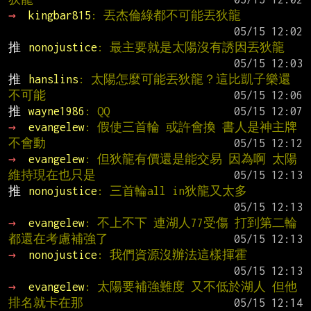
→ 
kingbar815
: 丟杰倫綠都不可能丟狄龍
推 
nonojustice
: 最主要就是太陽沒有誘因丟狄龍
推 
hanslins
: 太陽怎麼可能丟狄龍？這比凱子樂還
不可能
推 
wayne1986
: QQ
→ 
evangelew
: 假使三首輪 或許會換 書人是神主牌
不會動
→ 
evangelew
: 但狄龍有價還是能交易 因為啊 太陽
維持現在也只是
推 
nonojustice
: 三首輪all in狄龍又太多
→ 
evangelew
: 不上不下 連湖人77受傷 打到第二輪 
都還在考慮補強了
→ 
nonojustice
: 我們資源沒辦法這樣揮霍
→ 
evangelew
: 太陽要補強難度 又不低於湖人 但他
排名就卡在那