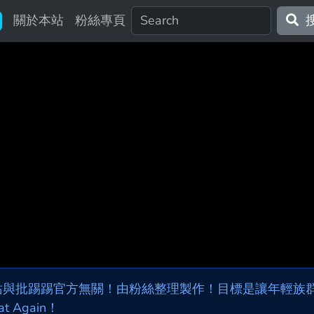
關於本站
粉絲專頁
站與批踢踢官方無關！由粉絲整理製作！目標是讓年輕族群，
at Again！