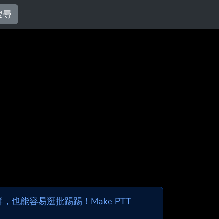
搜尋
也能容易逛批踢踢！Make PTT