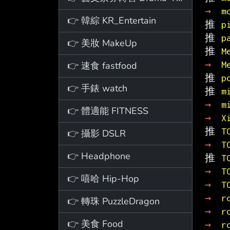
→ 
m
👉 韓綜 KR_Entertain
推 
p
推 
p
👉 美妝 MakeUp
推 
M
→ 
M
👉 速食 fastfood
推 
p
👉 手錶 watch
推 
m
→ 
m
👉 體適能 FITNESS
→ 
X
推 
T
👉 攝影 DSLR
→ 
T
👉 Headphone
推 
T
→ 
T
👉 嘻哈 Hip-Hop
→ 
T
→ 
r
👉 轉珠 PuzzleDragon
→ 
r
👉 美食 Food
→ 
r