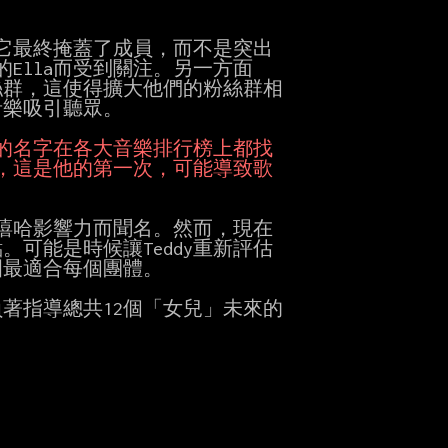
它最終掩蓋了成員，而不是突出

的Ella而受到關注。另一方面

絲群，這使得擴大他們的粉絲群相

樂吸引聽眾。

的嘻哈影響力而聞名。然而，現在

能是時候讓Teddy重新評估

最適合每個團體。

肩負著指導總共12個「女兒」未來的
